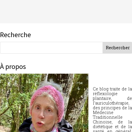
Recherche
À propos
Ce blog traite de la
réflexologie
plantaire, de
l’auriculothérapie,
des principes de la
Médecine
Traditionnelle
Chinoise, de la
diététique et de la
santé en général.