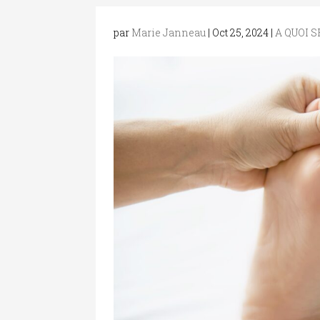
par
Marie Janneau
|
Oct 25, 2024
|
A QUOI S