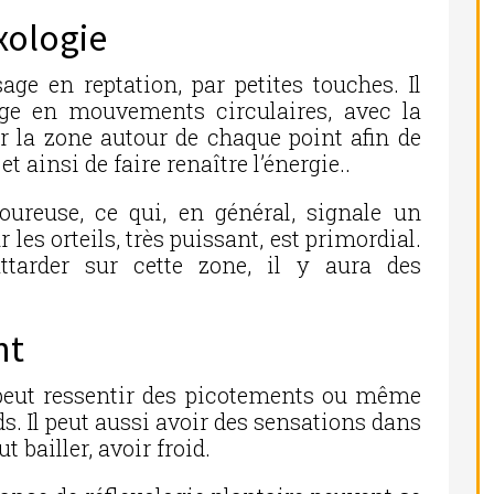
xologie
ge en reptation, par petites touches. Il
ge en mouvements circulaires, avec la
er la zone autour de chaque point afin de
t ainsi de faire renaître l’énergie..
oureuse, ce qui, en général, signale un
 les orteils, très puissant, est primordial.
attarder sur cette zone, il y aura des
nt
 peut ressentir des picotements ou même
s. Il peut aussi avoir des sensations dans
t bailler, avoir froid.