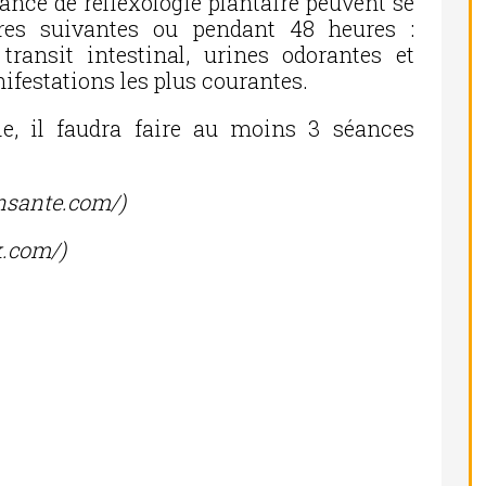
éance de réflexologie plantaire peuvent se
ures suivantes ou pendant 48 heures :
ransit intestinal, urines odorantes et
ifestations les plus courantes.
le, il faudra faire au moins 3 séances
onsante.com/)
ik.com/)