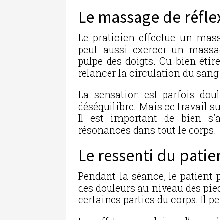
Le massage de réfle
Le praticien effectue un massa
peut aussi exercer un massa
pulpe des doigts. Ou bien étir
relancer la circulation du sang e
La sensation est parfois doul
déséquilibre. Mais ce travail sur
Il est important de bien s’
résonances dans tout le corps.
Le ressenti du patie
Pendant la séance, le patient
des douleurs au niveau des pied
certaines parties du corps. Il peu