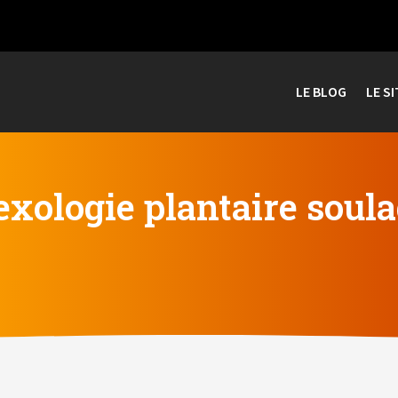
LE BLOG
LE SI
xologie plantaire soula