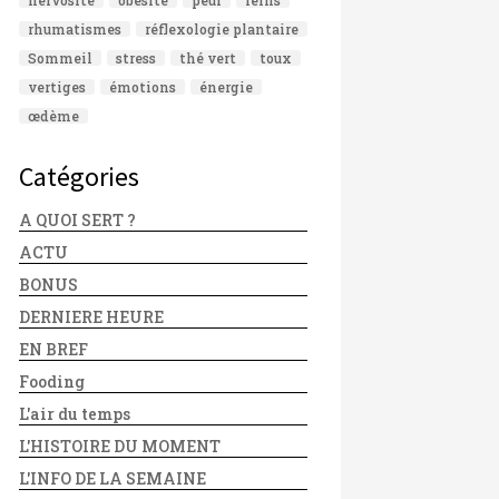
rhumatismes
réflexologie plantaire
Sommeil
stress
thé vert
toux
vertiges
émotions
énergie
œdème
Catégories
A QUOI SERT ?
ACTU
BONUS
DERNIERE HEURE
EN BREF
Fooding
L'air du temps
L'HISTOIRE DU MOMENT
L'INFO DE LA SEMAINE