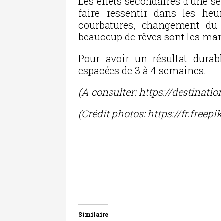
Les effets secondaires d’une s
faire ressentir dans les he
courbatures, changement du t
beaucoup de rêves sont les man
Pour avoir un résultat durab
espacées de 3 à 4 semaines.
(A consulter: https://destinati
(Crédit photos: https://fr.freep
Similaire