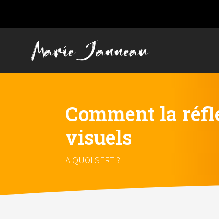
Comment la réfle
visuels
A QUOI SERT ?