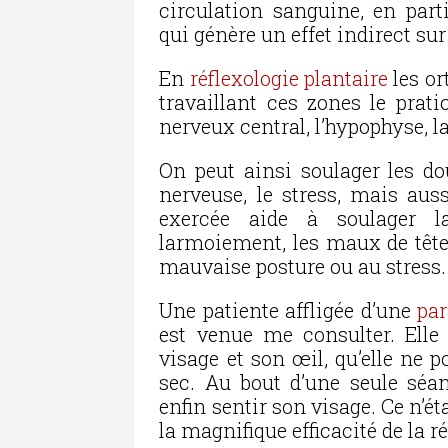
circulation sanguine, en parti
qui génère un effet indirect sur
En
réflexologie plantaire
les or
travaillant ces zones le prati
nerveux central, l’hypophyse, la
On peut ainsi soulager les dou
nerveuse, le stress, mais aus
exercée aide à soulager la
larmoiement, les maux de tête 
mauvaise posture ou au stress.
Une patiente affligée d’une
par
est venue me consulter. Elle
visage et son œil, qu’elle ne p
sec. Au bout d’une seule séan
enfin sentir son visage. Ce n’é
la magnifique efficacité de la r