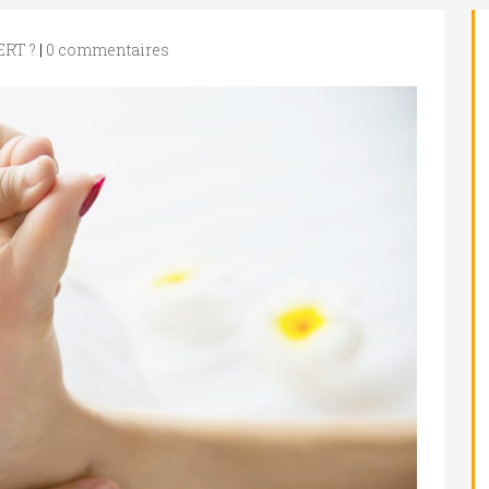
ERT ?
|
0 commentaires