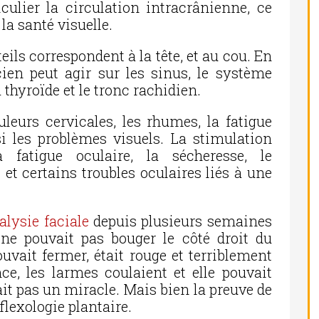
culier la circulation intracrânienne, ce
 la santé visuelle.
teils correspondent à la tête, et au cou. En
cien peut agir sur les sinus, le système
 thyroïde et le tronc rachidien.
leurs cervicales, les rhumes, la fatigue
si les problèmes visuels. La stimulation
 fatigue oculaire, la sécheresse, le
et certains troubles oculaires liés à une
alysie faciale
depuis plusieurs semaines
 ne pouvait pas bouger le côté droit du
ouvait fermer, était rouge et terriblement
ce, les larmes coulaient et elle pouvait
tait pas un miracle. Mais bien la preuve de
éflexologie plantaire.