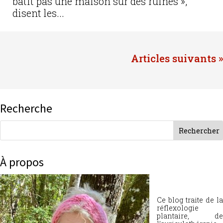
bâtit pas une maison sur des ruines »,
disent les...
Entrées suivantes »
Recherche
À propos
Ce blog traite de la
réflexologie
plantaire, de