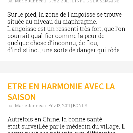
par
Marie Janneau
|
Déc 2, 2011
|
L'INFO DE LA SEMAINE
Sur le pied, la zone de l’angoisse se trouve
située au niveau du diaphragme.
L’angoisse est un ressenti très fort, que l’on
pourrait qualifier comme la peur de
quelque chose d’inconnu, de flou,
d’indistinct, une sorte de danger qui rôde....
ETRE EN HARMONIE AVEC LA
SAISON
par
Marie Janneau
|
Fév 12, 2011
|
BONUS
Autrefois en Chine, la bonne santé
était surveillée par le médecin du village. Il