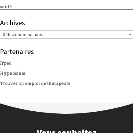
santé
Archives
Archives
Partenaires
Ifpec
Hypnosium
Trouver un emploi de thérapeute
Vous souhaitez