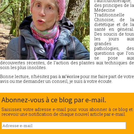
l’auriculothérapie,
des principes de la
Médecine
Traditionnelle
Chinoise, de la
diététique et de la
santé en général.
Des soucis de tous
les jours aux
grandes
pathologies, des
questions que l’on
se pose aux
découvertes récentes, de l’action des plantes aux techniques de
soin les plus insolites.
Bonne lecture, n’hésitez pas à
m’écrire
pour me faire part de votr
avis ou me demander un conseil, je suis à votre écoute.
Abonnez-vous à ce blog par e-mail.
Saisissez votre adresse e-mail pour vous abonner à ce blog et
recevoir une notification de chaque nouvel article par e-mail.
Adresse
e-