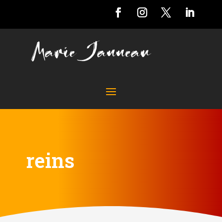
reins