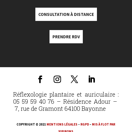
CONSULTATION À DISTANCE
PRENDRE RDV
Réflexologie plantaire et auriculaire :
05 59 59 40 76 – Résidence Adour –
7, rue de Gramont 64100 Bayonne
COPYRIGHT © 2021
MENTIONS LÉGALES
–
RGPD
–
MIS À FLOT PAR
XIPIRONS