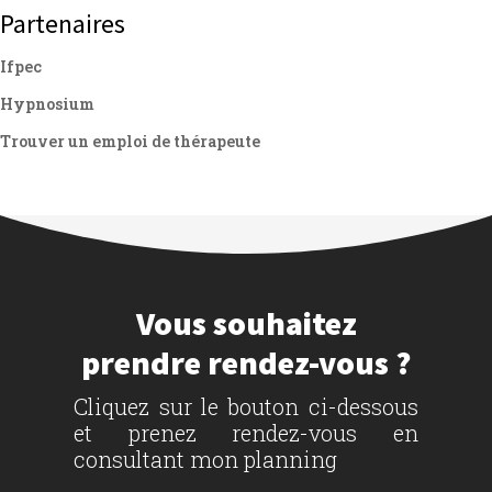
Partenaires
Ifpec
Hypnosium
Trouver un emploi de thérapeute
Vous souhaitez
prendre rendez-vous ?
Cliquez sur le bouton ci-dessous
et prenez rendez-vous en
consultant mon planning