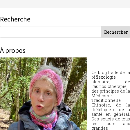
Recherche
À propos
Ce blog traite de la
réflexologie
plantaire, de
l’auriculothérapie,
des principes de la
Médecine
Traditionnelle
Chinoise, de la
diététique et de la
santé en général.
Des soucis de tous
les jours aux
grandes