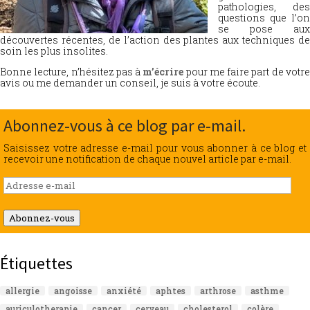
pathologies, des
questions que l’on
se pose aux
découvertes récentes, de l’action des plantes aux techniques de
soin les plus insolites.
Bonne lecture, n’hésitez pas à
m’écrire
pour me faire part de votr
avis ou me demander un conseil, je suis à votre écoute.
Abonnez-vous à ce blog par e-mail.
Saisissez votre adresse e-mail pour vous abonner à ce blog et
recevoir une notification de chaque nouvel article par e-mail.
Adresse
e-
mail
Abonnez-vous
Étiquettes
allergie
angoisse
anxiété
aphtes
arthrose
asthme
auriculotherapie
cancer
cerveau
cholesterol
colère