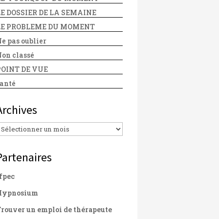
LE DOSSIER DE LA SEMAINE
LE PROBLEME DU MOMENT
e pas oublier
on classé
POINT DE VUE
anté
Archives
Archives
Partenaires
fpec
Hypnosium
rouver un emploi de thérapeute