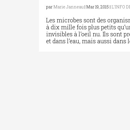
par
Marie Janneau
|
Mar 19, 2015
|
L'INFO 
Les microbes sont des organis
à dix mille fois plus petits qu
invisibles à l’oeil nu. Ils sont p
et dans l’eau, mais aussi dans le