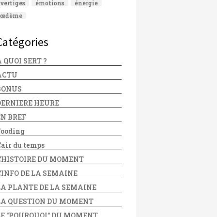
vertiges
émotions
énergie
œdème
Catégories
 QUOI SERT ?
ACTU
BONUS
DERNIERE HEURE
EN BREF
Fooding
'air du temps
L'HISTOIRE DU MOMENT
L'INFO DE LA SEMAINE
LA PLANTE DE LA SEMAINE
LA QUESTION DU MOMENT
LE "POURQUOI" DU MOMENT