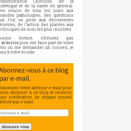
Traditionnelle Chinoise, de la
iététique et de la santé en général.
es soucis de tous les jours aux
randes pathologies, des questions
ue l’on se pose aux découvertes
écentes, de l’action des plantes aux
echniques de soin les plus insolites.
Bonne lecture, n’hésitez pas
à
m’écrire
pour me faire part de votre
vis ou me demander un conseil, je
uis à votre écoute.
Abonnez-vous à ce blog
par e-mail.
Saisissez votre adresse e-mail pour
vous abonner à ce blog et recevoir
une notification de chaque nouvel
article par e-mail.
Adresse
e-
mail
Abonnez-vous