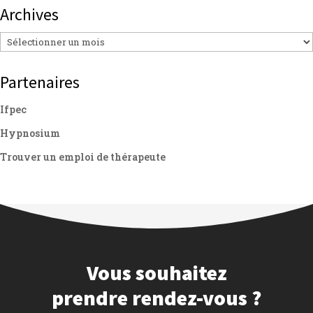
Archives
Archives
Partenaires
Ifpec
Hypnosium
Trouver un emploi de thérapeute
Vous souhaitez
prendre rendez-vous ?