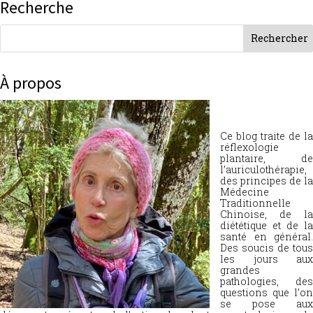
Recherche
À propos
Ce blog traite de la
réflexologie
plantaire, de
l’auriculothérapie,
des principes de la
Médecine
Traditionnelle
Chinoise, de la
diététique et de la
santé en général.
Des soucis de tous
les jours aux
grandes
pathologies, des
questions que l’on
se pose aux