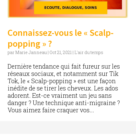
Connaissez-vous le « Scalp-
popping » ?
par
Marie Janneau
|
Oct 21, 2021
|
L'air du temps
Dernière tendance qui fait fureur sur les
réseaux sociaux, et notamment sur Tik
Tok, le « Scalp-popping » est une façon
inédite de se tirer les cheveux. Les ados
adorent. Est-ce vraiment un jeu sans
danger ? Une technique anti-migraine ?
Vous aimez faire craquer vos...