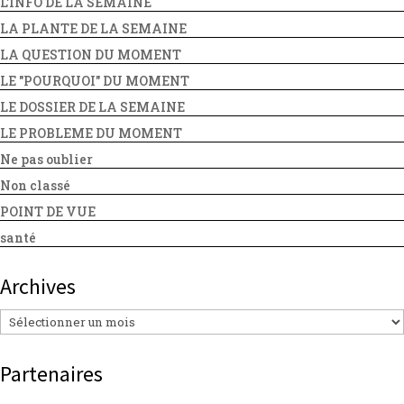
L'INFO DE LA SEMAINE
LA PLANTE DE LA SEMAINE
LA QUESTION DU MOMENT
LE "POURQUOI" DU MOMENT
LE DOSSIER DE LA SEMAINE
LE PROBLEME DU MOMENT
Ne pas oublier
Non classé
POINT DE VUE
santé
Archives
Archives
Partenaires