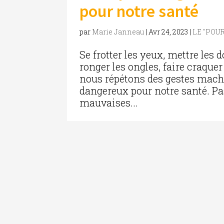
pour notre santé
par
Marie Janneau
|
Avr 24, 2023
|
LE "POU
Se frotter les yeux, mettre les d
ronger les ongles, faire craque
nous répétons des gestes mach
dangereux pour notre santé. Pa
mauvaises...