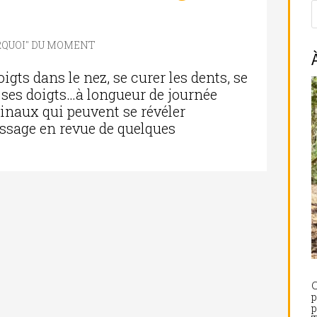
RQUOI" DU MOMENT
oigts dans le nez, se curer les dents, se
r ses doigts…à longueur de journée
inaux qui peuvent se révéler
ssage en revue de quelques
C
p