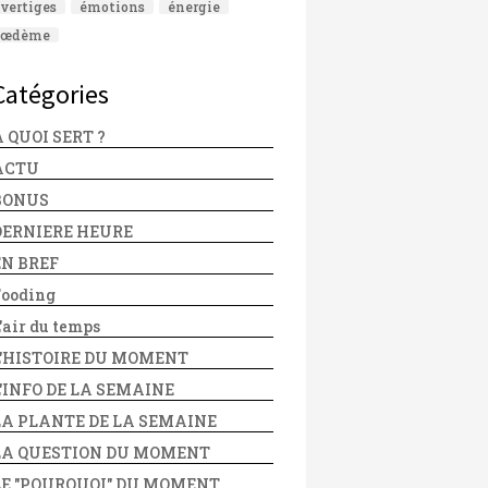
vertiges
émotions
énergie
œdème
Catégories
 QUOI SERT ?
ACTU
BONUS
DERNIERE HEURE
EN BREF
Fooding
'air du temps
L'HISTOIRE DU MOMENT
L'INFO DE LA SEMAINE
LA PLANTE DE LA SEMAINE
LA QUESTION DU MOMENT
LE "POURQUOI" DU MOMENT