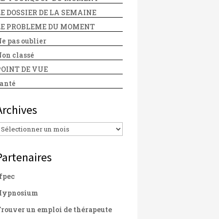
LE DOSSIER DE LA SEMAINE
LE PROBLEME DU MOMENT
e pas oublier
on classé
POINT DE VUE
anté
Archives
Archives
Partenaires
fpec
Hypnosium
rouver un emploi de thérapeute