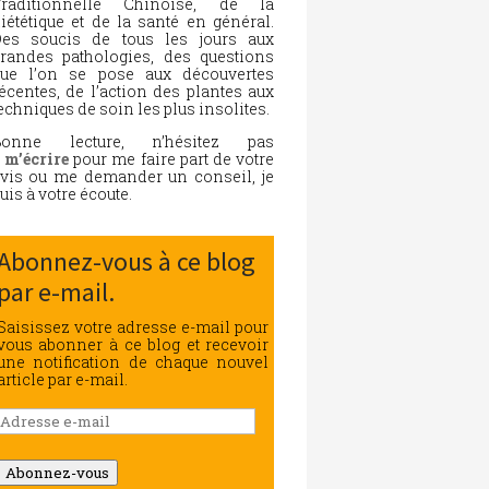
Traditionnelle Chinoise, de la
iététique et de la santé en général.
es soucis de tous les jours aux
randes pathologies, des questions
ue l’on se pose aux découvertes
écentes, de l’action des plantes aux
echniques de soin les plus insolites.
Bonne lecture, n’hésitez pas
à
m’écrire
pour me faire part de votre
vis ou me demander un conseil, je
uis à votre écoute.
Abonnez-vous à ce blog
par e-mail.
Saisissez votre adresse e-mail pour
vous abonner à ce blog et recevoir
une notification de chaque nouvel
article par e-mail.
Adresse
e-
mail
Abonnez-vous