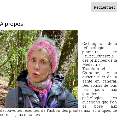
À propos
Ce blog traite de la
réflexologie
plantaire, de
l’auriculothérapie,
des principes de la
Médecine
Traditionnelle
Chinoise, de la
diététique et de la
santé en général.
Des soucis de tous
les jours aux
grandes
pathologies, des
questions que l’on
se pose aux
découvertes récentes, de l’action des plantes aux techniques de
soin les plus insolites.