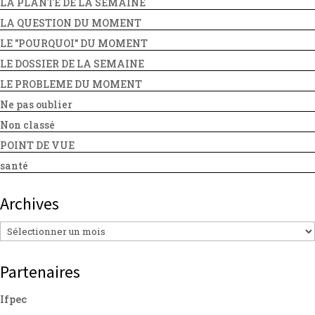
LA PLANTE DE LA SEMAINE
LA QUESTION DU MOMENT
LE "POURQUOI" DU MOMENT
LE DOSSIER DE LA SEMAINE
LE PROBLEME DU MOMENT
Ne pas oublier
Non classé
POINT DE VUE
santé
Archives
Archives
Partenaires
Ifpec