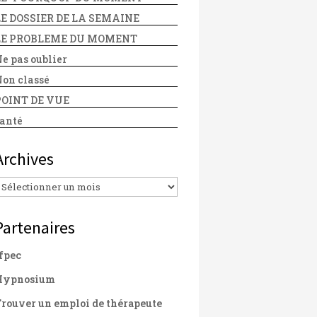
LE DOSSIER DE LA SEMAINE
LE PROBLEME DU MOMENT
e pas oublier
on classé
POINT DE VUE
anté
Archives
Archives
Partenaires
fpec
Hypnosium
rouver un emploi de thérapeute