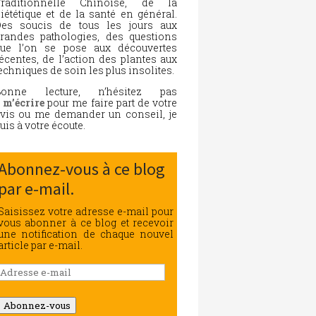
Traditionnelle Chinoise, de la
iététique et de la santé en général.
es soucis de tous les jours aux
randes pathologies, des questions
ue l’on se pose aux découvertes
écentes, de l’action des plantes aux
echniques de soin les plus insolites.
Bonne lecture, n’hésitez pas
à
m’écrire
pour me faire part de votre
vis ou me demander un conseil, je
uis à votre écoute.
Abonnez-vous à ce blog
par e-mail.
Saisissez votre adresse e-mail pour
vous abonner à ce blog et recevoir
une notification de chaque nouvel
article par e-mail.
Adresse
e-
mail
Abonnez-vous