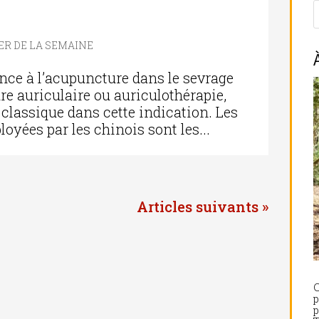
ER DE LA SEMAINE
ence à l’acupuncture dans le sevrage
re auriculaire ou auriculothérapie,
 classique dans cette indication. Les
yées par les chinois sont les...
Entrées suivantes »
C
p