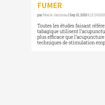
FUMER
par
Marie Janneau
|
Sep 13, 2010
|
LE DOSSI
Toutes les études faisant référ
tabagique utilisent l’acupunctu
plus efficace que l’acupuncture
techniques de stimulation emplo