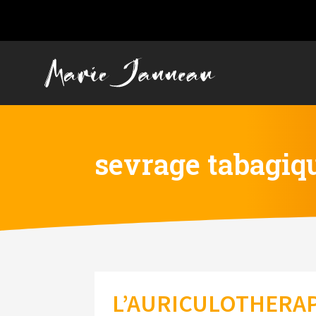
sevrage tabagiq
L’AURICULOTHERAP