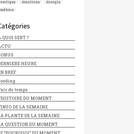
vertiges
émotions
énergie
œdème
Catégories
 QUOI SERT ?
ACTU
BONUS
DERNIERE HEURE
EN BREF
Fooding
'air du temps
L'HISTOIRE DU MOMENT
L'INFO DE LA SEMAINE
LA PLANTE DE LA SEMAINE
LA QUESTION DU MOMENT
LE "POURQUOI" DU MOMENT