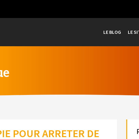
LE BLOG
LE SI
ue
IE POUR ARRETER DE