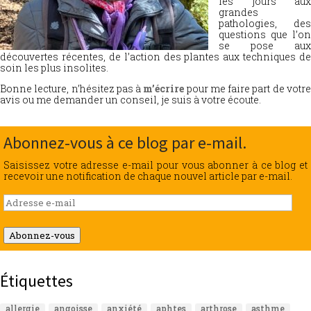
les jours aux
grandes
pathologies, des
questions que l’on
se pose aux
découvertes récentes, de l’action des plantes aux techniques de
soin les plus insolites.
Bonne lecture, n’hésitez pas à
m’écrire
pour me faire part de votr
avis ou me demander un conseil, je suis à votre écoute.
Abonnez-vous à ce blog par e-mail.
Saisissez votre adresse e-mail pour vous abonner à ce blog et
recevoir une notification de chaque nouvel article par e-mail.
Adresse
e-
mail
Abonnez-vous
Étiquettes
allergie
angoisse
anxiété
aphtes
arthrose
asthme