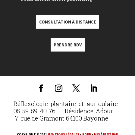
CONSULTATION À DISTANCE
PRENDRE RDV
Réflexologie plantaire et auriculaire :
05 59 59 40 76 – Résidence Adour –
7, rue de Gramont 64100 Bayonne
COPYRIGHT © 2021
MENTIONS LÉGALES
–
RGPD
–
MIS À FLOT PAR