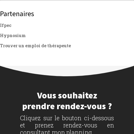
Partenaires
Ifpec
Hypnosium
Trouver un emploi de thérapeute
Vous souhaitez
prendre rendez-vous ?
Cliquez sur le bouton ci-dessous
et prenez rendez-vous en
consultant mon planning