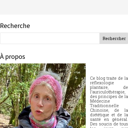
Recherche
À propos
Ce blog traite de la
réflexologie
plantaire, de
l’auriculothérapie,
des principes de la
Médecine
Traditionnelle
Chinoise, de la
diététique et de la
santé en général.
Des soucis de tous