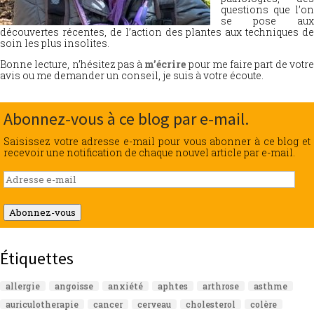
questions que l’on
se pose aux
découvertes récentes, de l’action des plantes aux techniques de
soin les plus insolites.
Bonne lecture, n’hésitez pas à
m’écrire
pour me faire part de votr
avis ou me demander un conseil, je suis à votre écoute.
Abonnez-vous à ce blog par e-mail.
Saisissez votre adresse e-mail pour vous abonner à ce blog et
recevoir une notification de chaque nouvel article par e-mail.
Adresse
e-
mail
Abonnez-vous
Étiquettes
allergie
angoisse
anxiété
aphtes
arthrose
asthme
auriculotherapie
cancer
cerveau
cholesterol
colère