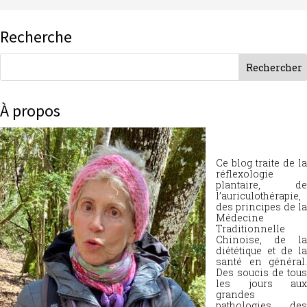
Recherche
À propos
Ce blog traite de la
réflexologie
plantaire, de
l’auriculothérapie,
des principes de la
Médecine
Traditionnelle
Chinoise, de la
diététique et de la
santé en général.
Des soucis de tous
les jours aux
grandes
pathologies, des