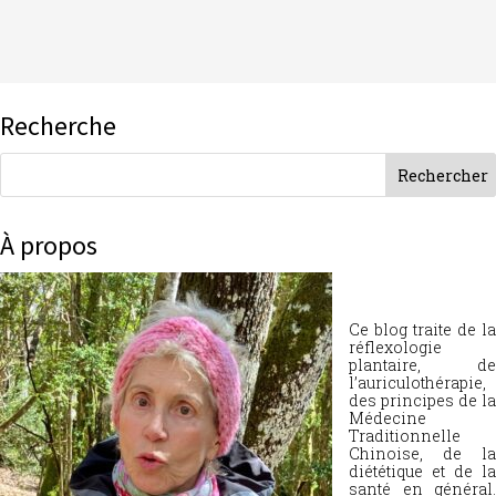
Recherche
À propos
Ce blog traite de la
réflexologie
plantaire, de
l’auriculothérapie,
des principes de la
Médecine
Traditionnelle
Chinoise, de la
diététique et de la
santé en général.