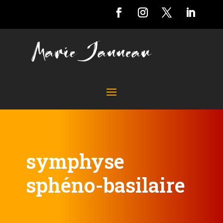
symphyse
sphéno-basilaire