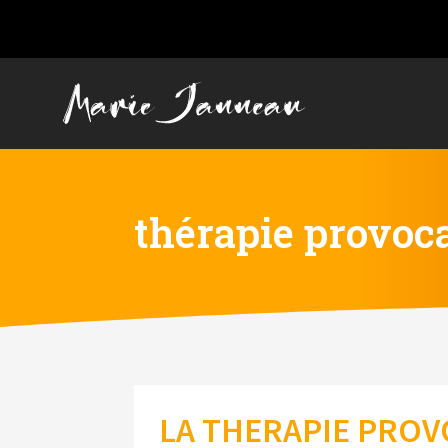
thérapie provoca
LA THERAPIE PROV