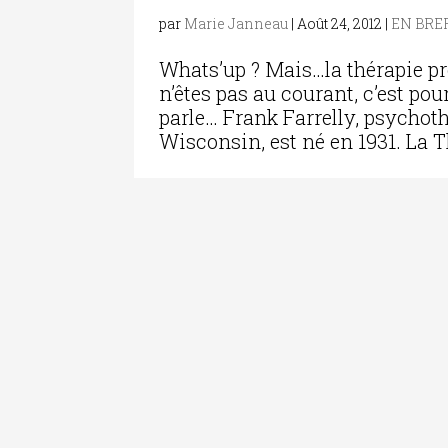
par
Marie Janneau
|
Août 24, 2012
|
EN BRE
Whats’up ? Mais…la thérapie p
n’êtes pas au courant, c’est po
parle… Frank Farrelly, psychoth
Wisconsin, est né en 1931. La T