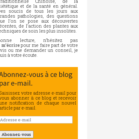
Traditionnelle Chinoise, de la
iététique et de la santé en général.
es soucis de tous les jours aux
randes pathologies, des questions
ue l’on se pose aux découvertes
écentes, de l’action des plantes aux
echniques de soin les plus insolites.
Bonne lecture, n’hésitez pas
à
m’écrire
pour me faire part de votre
vis ou me demander un conseil, je
uis à votre écoute.
Abonnez-vous à ce blog
par e-mail.
Saisissez votre adresse e-mail pour
vous abonner à ce blog et recevoir
une notification de chaque nouvel
article par e-mail.
Adresse
e-
mail
Abonnez-vous