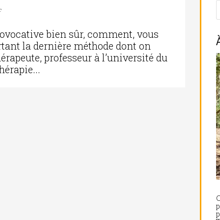
F
rovocative bien sûr, comment, vous
urtant la dernière méthode dont on
érapeute, professeur à l’université du
hérapie...
C
p