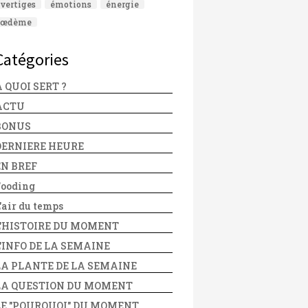
vertiges
émotions
énergie
œdème
Catégories
 QUOI SERT ?
ACTU
BONUS
DERNIERE HEURE
EN BREF
Fooding
'air du temps
L'HISTOIRE DU MOMENT
L'INFO DE LA SEMAINE
LA PLANTE DE LA SEMAINE
LA QUESTION DU MOMENT
LE "POURQUOI" DU MOMENT