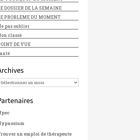
LE DOSSIER DE LA SEMAINE
LE PROBLEME DU MOMENT
e pas oublier
on classé
POINT DE VUE
anté
Archives
Archives
Partenaires
fpec
Hypnosium
rouver un emploi de thérapeute