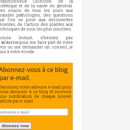
Traditionnelle Chinoise, de la
iététique et de la santé en général.
es soucis de tous les jours aux
randes pathologies, des questions
ue l’on se pose aux découvertes
écentes, de l’action des plantes aux
echniques de soin les plus insolites.
Bonne lecture, n’hésitez pas
à
m’écrire
pour me faire part de votre
vis ou me demander un conseil, je
uis à votre écoute.
Abonnez-vous à ce blog
par e-mail.
Saisissez votre adresse e-mail pour
vous abonner à ce blog et recevoir
une notification de chaque nouvel
article par e-mail.
Adresse
e-
mail
Abonnez-vous