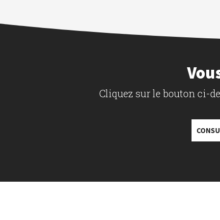
Vous
Cliquez sur le bouton ci-
CONSU