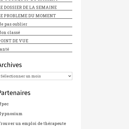
LE DOSSIER DE LA SEMAINE
LE PROBLEME DU MOMENT
e pas oublier
on classé
POINT DE VUE
anté
Archives
Archives
Partenaires
fpec
Hypnosium
rouver un emploi de thérapeute