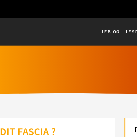
LE BLOG
LE SI
DIT FASCIA ?