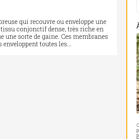
breuse qui recouvre ou enveloppe une
tissu conjonctif dense, très riche en
itue une sorte de gaine. Ces membranes
 enveloppent toutes les...
C
p