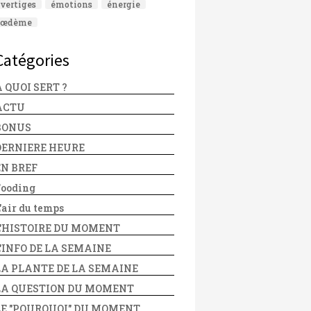
vertiges
émotions
énergie
œdème
Catégories
 QUOI SERT ?
ACTU
BONUS
DERNIERE HEURE
EN BREF
Fooding
'air du temps
L'HISTOIRE DU MOMENT
L'INFO DE LA SEMAINE
LA PLANTE DE LA SEMAINE
LA QUESTION DU MOMENT
LE "POURQUOI" DU MOMENT