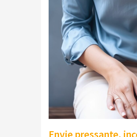
Envie pressante, in