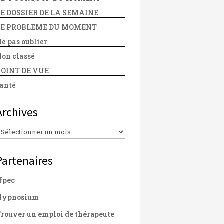
LE DOSSIER DE LA SEMAINE
LE PROBLEME DU MOMENT
e pas oublier
on classé
POINT DE VUE
anté
Archives
Archives
Partenaires
fpec
Hypnosium
rouver un emploi de thérapeute