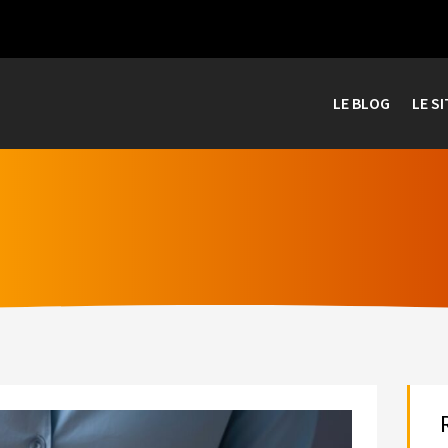
LE BLOG
LE SI