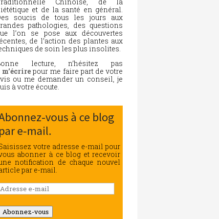
Traditionnelle Chinoise, de la
iététique et de la santé en général.
es soucis de tous les jours aux
randes pathologies, des questions
ue l’on se pose aux découvertes
écentes, de l’action des plantes aux
echniques de soin les plus insolites.
Bonne lecture, n’hésitez pas
à
m’écrire
pour me faire part de votre
vis ou me demander un conseil, je
uis à votre écoute.
Abonnez-vous à ce blog
par e-mail.
Saisissez votre adresse e-mail pour
vous abonner à ce blog et recevoir
une notification de chaque nouvel
article par e-mail.
Adresse
e-
mail
Abonnez-vous