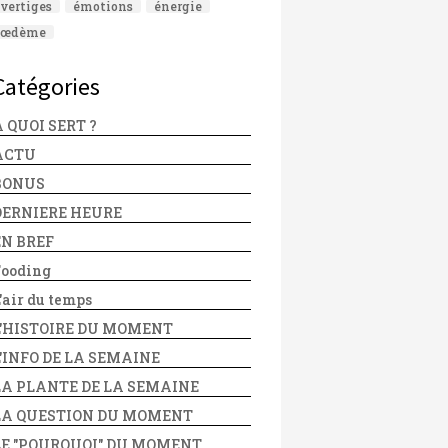
vertiges
émotions
énergie
œdème
Catégories
 QUOI SERT ?
ACTU
BONUS
DERNIERE HEURE
EN BREF
Fooding
'air du temps
L'HISTOIRE DU MOMENT
L'INFO DE LA SEMAINE
LA PLANTE DE LA SEMAINE
LA QUESTION DU MOMENT
LE "POURQUOI" DU MOMENT