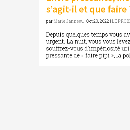
s’agit-il et que faire 
par
Marie Janneau
|
Oct 20, 2022
|
LE PRO
Depuis quelques temps vous avez
urgent. La nuit, vous vous leve
souffrez-vous d’impériosité uri
pressante de « faire pipi », la po