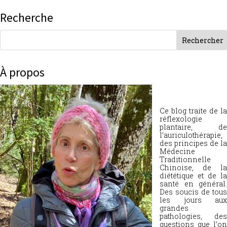
Recherche
À propos
Ce blog traite de la
réflexologie
plantaire, de
l’auriculothérapie,
des principes de la
Médecine
Traditionnelle
Chinoise, de la
diététique et de la
santé en général.
Des soucis de tous
les jours aux
grandes
pathologies, des
questions que l’on