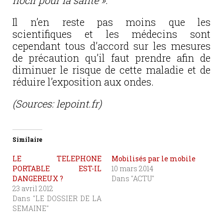
nocif pour la santé ».
Il n’en reste pas moins que les
scientifiques et les médecins sont
cependant tous d’accord sur les mesures
de précaution qu’il faut prendre afin de
diminuer le risque de cette maladie et de
réduire l’exposition aux ondes.
(Sources: lepoint.fr)
Similaire
LE TELEPHONE
Mobilisés par le mobile
PORTABLE EST-IL
10 mars 2014
DANGEREUX ?
Dans "ACTU"
23 avril 2012
Dans "LE DOSSIER DE LA
SEMAINE"