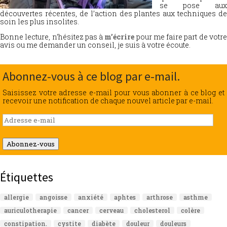
se pose aux
découvertes récentes, de l’action des plantes aux techniques de
soin les plus insolites.
Bonne lecture, n’hésitez pas à
m’écrire
pour me faire part de votr
avis ou me demander un conseil, je suis à votre écoute.
Abonnez-vous à ce blog par e-mail.
Saisissez votre adresse e-mail pour vous abonner à ce blog et
recevoir une notification de chaque nouvel article par e-mail.
Adresse
e-
mail
Abonnez-vous
Étiquettes
allergie
angoisse
anxiété
aphtes
arthrose
asthme
auriculotherapie
cancer
cerveau
cholesterol
colère
constipation.
cystite
diabète
douleur
douleurs