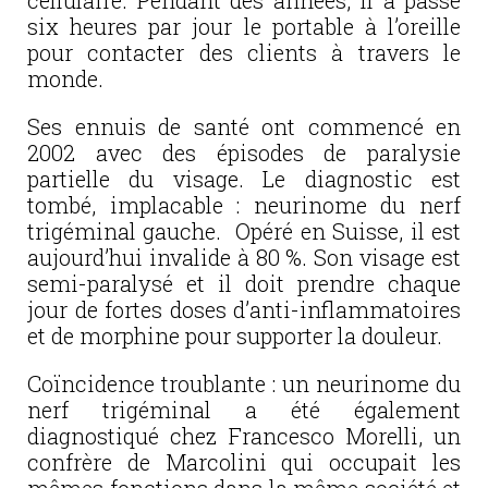
cellulaire. Pendant des années, il a passé
six heures par jour le portable à l’oreille
pour contacter des clients à travers le
monde.
Ses ennuis de santé ont commencé en
2002 avec des épisodes de paralysie
partielle du visage. Le diagnostic est
tombé, implacable : neurinome du nerf
trigéminal gauche. Opéré en Suisse, il est
aujourd’hui invalide à 80 %. Son visage est
semi-paralysé et il doit prendre chaque
jour de fortes doses d’anti-inflammatoires
et de morphine pour supporter la douleur.
Coïncidence troublante : un neurinome du
nerf trigéminal a été également
diagnostiqué chez Francesco Morelli, un
confrère de Marcolini qui occupait les