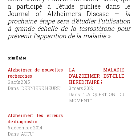
a participé à l’étude publiée dans le
Journal of Alzheimer’s Disease –
la
prochaine étape sera d’étudier l’utilisation
à grande échelle de la testostérone pour
prévenir l’apparition de la maladie ».
Similaire
Alzheimer, de nouvelles
LA MALADIE
recherches
D’ALZHEIMER EST-ELLE
6 août 2015
HEREDITAIRE ?
Dans "DERNIERE HEURE"
3 mars 2012
Dans "LA QUESTION DU
MOMENT"
Alzheimer: les erreurs
de diagnostic
6 décembre 2014
Dans "ACTU"