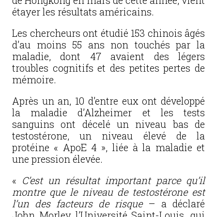
de Hongkong en mars de cette année, vient
étayer les résultats américains.
Les chercheurs ont étudié 153 chinois âgés
d’au moins 55 ans non touchés par la
maladie, dont 47 avaient des légers
troubles cognitifs et des petites pertes de
mémoire.
Après un an, 10 d’entre eux ont développé
la maladie d’Alzheimer et les tests
sanguins ont décelé un niveau bas de
testostérone, un niveau élevé de la
protéine « ApoE 4 », liée à la maladie et
une pression élevée.
«
C’est un résultat important parce qu’il
montre que le niveau de testostérone est
l’un des facteurs de risque
– a déclaré
John Morley l’Université Saint-Louis, qui