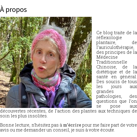
À propos
Ce blog traite de la
réflexologie
plantaire, de
l’auriculothérapie,
des principes de la
Médecine
Traditionnelle
Chinoise, de la
diététique et de la
santé en général.
Des soucis de tous
les jours aux
grandes
pathologies, des
questions que l’on
se pose aux
découvertes récentes, de l’action des plantes aux techniques de
soin les plus insolites.
Bonne lecture, n’hésitez pas à
m’écrire
pour me faire part de votr
avis ou me demander un conseil, je suis à votre écoute.