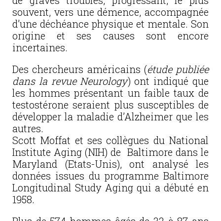
de graves troubles, progressant, le plus
souvent, vers une démence, accompagnée
d’une déchéance physique et mentale. Son
origine et ses causes sont encore
incertaines.
Des chercheurs américains (
étude publiée
dans la revue Neurology
) ont indiqué que
les hommes présentant un faible taux de
testostérone seraient plus susceptibles de
développer la maladie d’Alzheimer que les
autres.
Scott Moffat et ses collègues du National
Institute Aging (NIH) de Baltimore dans le
Maryland (Etats-Unis), ont analysé les
données issues du programme Baltimore
Longitudinal Study Aging qui a débuté en
1958.