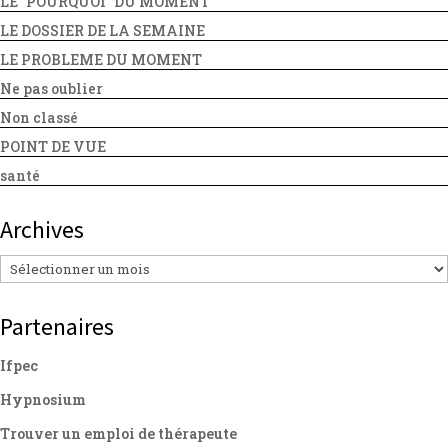
LE "POURQUOI" DU MOMENT
LE DOSSIER DE LA SEMAINE
LE PROBLEME DU MOMENT
Ne pas oublier
Non classé
POINT DE VUE
santé
Archives
Archives
Partenaires
Ifpec
Hypnosium
Trouver un emploi de thérapeute