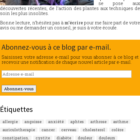
se pose aux
découvertes récentes, de l’action des plantes aux techniques de
soin les plus insolites.
Bonne lecture, n’hésitez pas à
m’écrire
pour me faire part de votr
avis ou me demander un conseil, je suis à votre écoute.
Abonnez-vous à ce blog par e-mail.
Saisissez votre adresse e-mail pour vous abonner à ce blog et
recevoir une notification de chaque nouvel article par e-mail.
Adresse
e-
mail
Abonnez-vous
Étiquettes
allergie
angoisse
anxiété
aphtes
arthrose
asthme
auriculotherapie
cancer
cerveau
cholesterol
colère
constipation.
cystite
diabète
douleur
douleurs