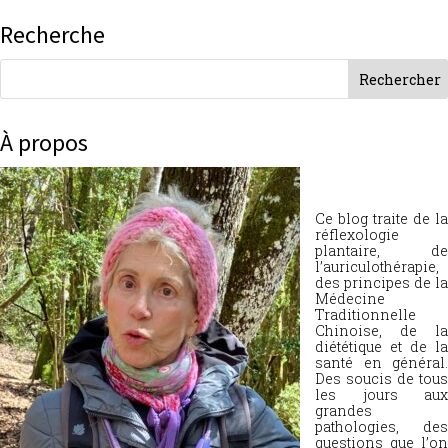
Recherche
À propos
Ce blog traite de la
réflexologie
plantaire, de
l’auriculothérapie,
des principes de la
Médecine
Traditionnelle
Chinoise, de la
diététique et de la
santé en général.
Des soucis de tous
les jours aux
grandes
pathologies, des
questions que l’on