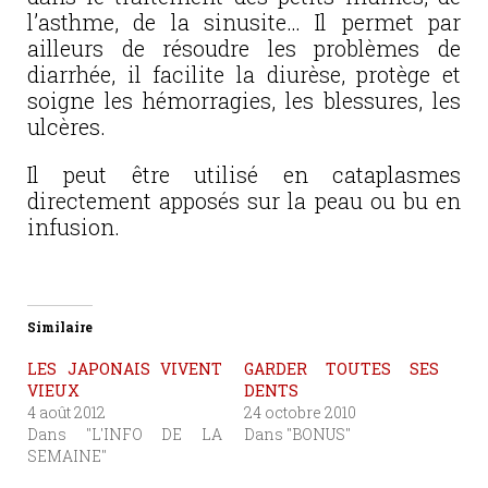
l’asthme, de la sinusite… Il permet par
ailleurs de résoudre les problèmes de
diarrhée, il facilite la diurèse, protège et
soigne les hémorragies, les blessures, les
ulcères.
Il peut être utilisé en cataplasmes
directement apposés sur la peau ou bu en
infusion.
Similaire
LES JAPONAIS VIVENT
GARDER TOUTES SES
VIEUX
DENTS
4 août 2012
24 octobre 2010
Dans "L'INFO DE LA
Dans "BONUS"
SEMAINE"