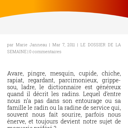
par
Marie Janneau
|
Mar 7, 2011
|
LE DOSSIER DE LA
SEMAINE
|
0 commentaires
Avare, pingre, mesquin, cupide, chiche,
rapiat, regardant, parcimonieux, grippe-
sou, ladre, le dictionnaire est généreux
quand il décrit les radins. Lequel d’entre
nous n’a pas dans son entourage ou sa
famille le radin ou la radine de service qui,
souvent nous fait sourire, parfois nous
énerve, et toujours devient notre sujet de