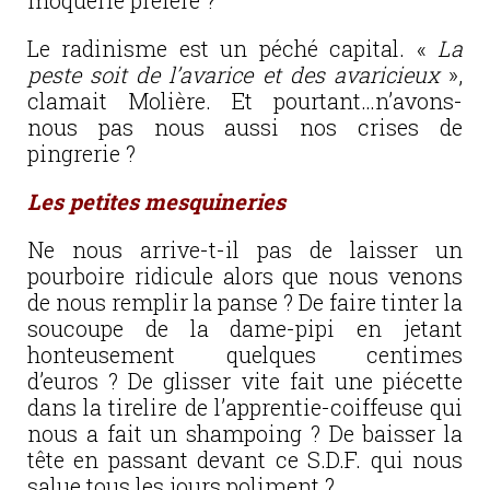
moquerie préféré ?
Le radinisme est un péché capital. «
La
peste soit de l’avarice et des avaricieux
»,
clamait Molière. Et pourtant…n’avons-
nous pas nous aussi nos crises de
pingrerie ?
Les petites mesquineries
Ne nous arrive-t-il pas de laisser un
pourboire ridicule alors que nous venons
de nous remplir la panse ? De faire tinter la
soucoupe de la dame-pipi en jetant
honteusement quelques centimes
d’euros ? De glisser vite fait une piécette
dans la tirelire de l’apprentie-coiffeuse qui
nous a fait un shampoing ? De baisser la
tête en passant devant ce S.D.F. qui nous
salue tous les jours poliment ?