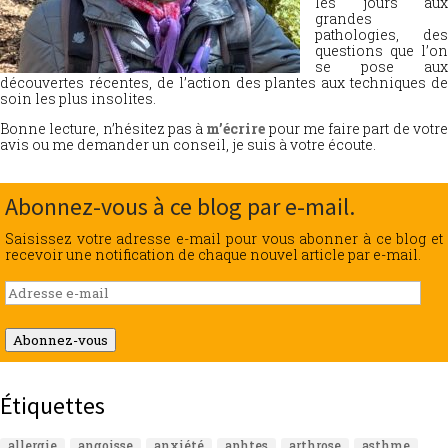
les jours aux
grandes
pathologies, des
questions que l’on
se pose aux
découvertes récentes, de l’action des plantes aux techniques de
soin les plus insolites.
Bonne lecture, n’hésitez pas à
m’écrire
pour me faire part de votr
avis ou me demander un conseil, je suis à votre écoute.
Abonnez-vous à ce blog par e-mail.
Saisissez votre adresse e-mail pour vous abonner à ce blog et
recevoir une notification de chaque nouvel article par e-mail.
Adresse
e-
mail
Abonnez-vous
Étiquettes
allergie
angoisse
anxiété
aphtes
arthrose
asthme