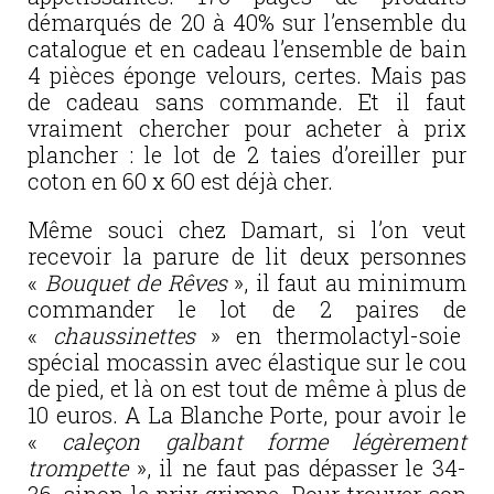
démarqués de 20 à 40% sur l’ensemble du
catalogue et en cadeau l’ensemble de bain
4 pièces éponge velours, certes. Mais pas
de cadeau sans commande. Et il faut
vraiment chercher pour acheter à prix
plancher : le lot de 2 taies d’oreiller pur
coton en 60 x 60 est déjà cher.
Même souci chez Damart, si l’on veut
recevoir la parure de lit deux personnes
«
Bouquet de Rêves
», il faut au minimum
commander le lot de 2 paires de
«
chaussinettes
» en thermolactyl-soie
spécial mocassin avec élastique sur le cou
de pied, et là on est tout de même à plus de
10 euros. A La Blanche Porte, pour avoir le
«
caleçon galbant forme légèrement
trompette
», il ne faut pas dépasser le 34-