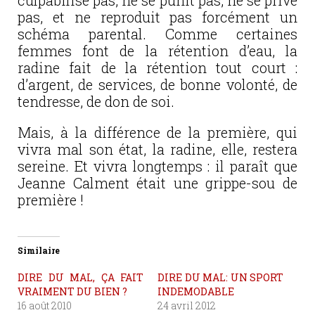
culpabilise pas, ne se punit pas, ne se prive
pas, et ne reproduit pas forcément un
schéma parental. Comme certaines
femmes font de la rétention d’eau, la
radine fait de la rétention tout court :
d’argent, de services, de bonne volonté, de
tendresse, de don de soi.
Mais, à la différence de la première, qui
vivra mal son état, la radine, elle, restera
sereine. Et vivra longtemps : il paraît que
Jeanne Calment était une grippe-sou de
première !
Similaire
DIRE DU MAL, ÇA FAIT
DIRE DU MAL: UN SPORT
VRAIMENT DU BIEN ?
INDEMODABLE
16 août 2010
24 avril 2012