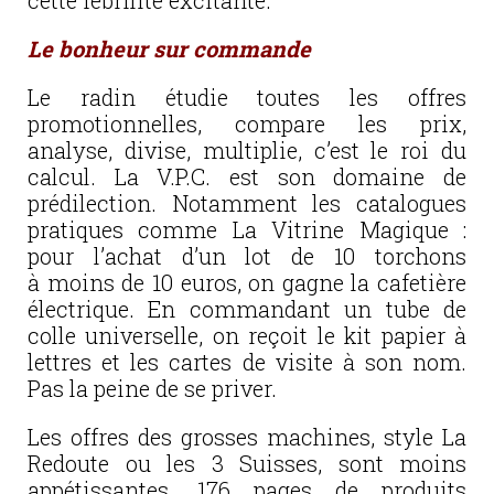
cette fébrilité excitante.
Le bonheur sur commande
Le radin étudie toutes les offres
promotionnelles, compare les prix,
analyse, divise, multiplie, c’est le roi du
calcul. La V.P.C. est son domaine de
prédilection. Notamment les catalogues
pratiques comme La Vitrine Magique :
pour l’achat d’un lot de 10 torchons
à moins de 10 euros, on gagne la cafetière
électrique. En commandant un tube de
colle universelle, on reçoit le kit papier à
lettres et les cartes de visite à son nom.
Pas la peine de se priver.
Les offres des grosses machines, style La
Redoute ou les 3 Suisses, sont moins
appétissantes. 176 pages de produits