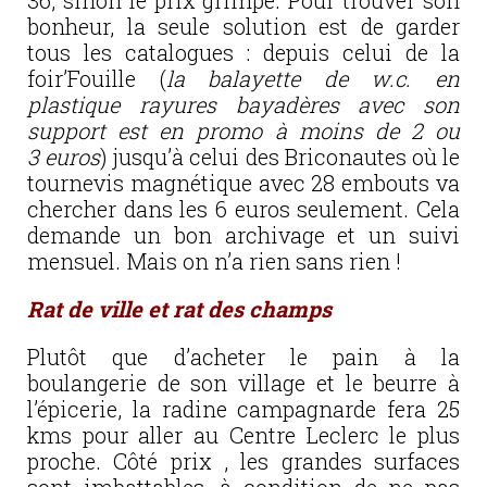
36, sinon le prix grimpe. Pour trouver son
bonheur, la seule solution est de garder
tous les catalogues : depuis celui de la
foir’Fouille (
la balayette de w.c. en
plastique rayures bayadères avec son
support est en promo à moins de 2 ou
3 euros
) jusqu’à celui des Briconautes où le
tournevis magnétique avec 28 embouts va
chercher dans les 6 euros seulement. Cela
demande un bon archivage et un suivi
mensuel. Mais on n’a rien sans rien !
Rat de ville et rat des champs
Plutôt que d’acheter le pain à la
boulangerie de son village et le beurre à
l’épicerie, la radine campagnarde fera 25
kms pour aller au Centre Leclerc le plus
proche. Côté prix , les grandes surfaces