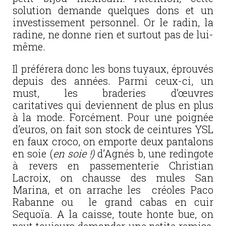
solution demande quelques dons et un
investissement personnel. Or le radin, la
radine, ne donne rien et surtout pas de lui-
même.
Il préférera donc les bons tuyaux, éprouvés
depuis des années. Parmi ceux-ci, un
must, les braderies d’œuvres
caritatives qui deviennent de plus en plus
à la mode. Forcément. Pour une poignée
d’euros, on fait son stock de ceintures YSL
en faux croco, on emporte deux pantalons
en soie (
en soie !)
d’Agnés b, une redingote
à revers en passementerie Christian
Lacroix, on chausse des mules San
Marina, et on arrache les créoles Paco
Rabanne ou le grand cabas en cuir
Sequoïa. A la caisse, toute honte bue, on