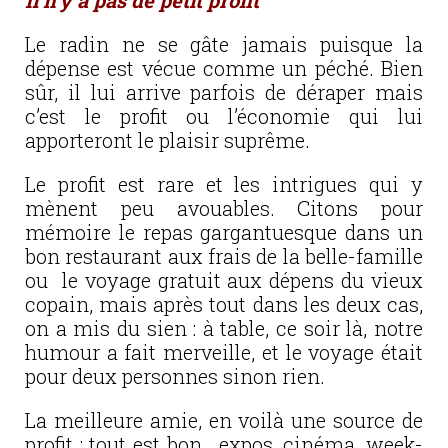
Il n’y a pas de petit profit
Le radin ne se gâte jamais puisque la
dépense est vécue comme un péché. Bien
sûr, il lui arrive parfois de déraper mais
c’est le profit ou l’économie qui lui
apporteront le plaisir suprême.
Le profit est rare et les intrigues qui y
mènent peu avouables. Citons pour
mémoire le repas gargantuesque dans un
bon restaurant aux frais de la belle-famille
ou le voyage gratuit aux dépens du vieux
copain, mais après tout dans les deux cas,
on a mis du sien : à table, ce soir là, notre
humour a fait merveille, et le voyage était
pour deux personnes sinon rien.
La meilleure amie, en voilà une source de
profit : tout est bon, expos, cinéma, week-