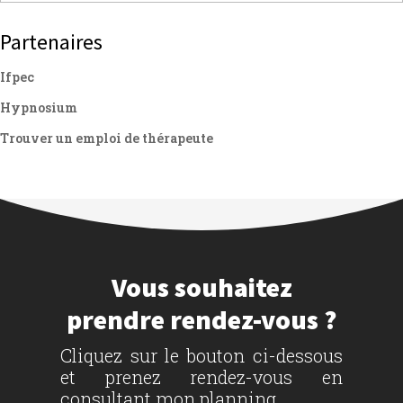
Partenaires
Ifpec
Hypnosium
Trouver un emploi de thérapeute
Vous souhaitez
prendre rendez-vous ?
Cliquez sur le bouton ci-dessous
et prenez rendez-vous en
consultant mon planning