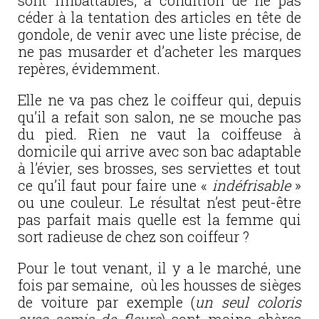
sont imbattables, à condition de ne pas
céder à la tentation des articles en tête de
gondole, de venir avec une liste précise, de
ne pas musarder et d’acheter les marques
repères, évidemment.
Elle ne va pas chez le coiffeur qui, depuis
qu’il a refait son salon, ne se mouche pas
du pied. Rien ne vaut la coiffeuse à
domicile qui arrive avec son bac adaptable
à l’évier, ses brosses, ses serviettes et tout
ce qu’il faut pour faire une «
indéfrisable
»
ou une couleur. Le résultat n’est peut-être
pas parfait mais quelle est la femme qui
sort radieuse de chez son coiffeur ?
Pour le tout venant, il y a le marché, une
fois par semaine, où les housses de sièges
de voiture par exemple (
un seul coloris