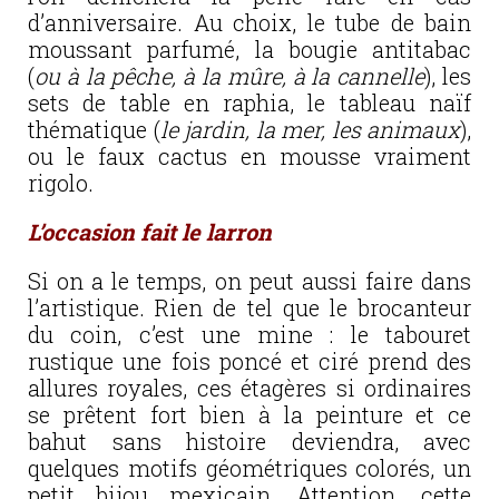
d’anniversaire. Au choix, le tube de bain
moussant parfumé, la bougie antitabac
(
ou à la pêche, à la mûre, à la cannelle
), les
sets de table en raphia, le tableau naïf
thématique (
le jardin, la mer, les animaux
),
ou le faux cactus en mousse vraiment
rigolo.
L’occasion fait le larron
Si on a le temps, on peut aussi faire dans
l’artistique. Rien de tel que le brocanteur
du coin, c’est une mine : le tabouret
rustique une fois poncé et ciré prend des
allures royales, ces étagères si ordinaires
se prêtent fort bien à la peinture et ce
bahut sans histoire deviendra, avec
quelques motifs géométriques colorés, un
petit bijou mexicain. Attention, cette