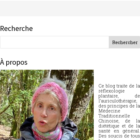
Recherche
À propos
Ce blog traite de la
réflexologie
plantaire, de
l’auriculothérapie,
des principes de la
Médecine
Traditionnelle
Chinoise, de la
diététique et de la
santé en général.
Des soucis de tous