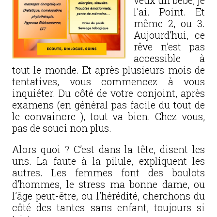
veux un bébé, je
l’ai. Point. Et
même 2, ou 3.
Aujourd’hui, ce
rêve n’est pas
accessible à
tout le monde. Et après plusieurs mois de
tentatives, vous commencez à vous
inquiéter. Du côté de votre conjoint, après
examens (en général pas facile du tout de
le convaincre ), tout va bien. Chez vous,
pas de souci non plus.
Alors quoi ? C’est dans la tête, disent les
uns. La faute à la pilule, expliquent les
autres. Les femmes font des boulots
d’hommes, le stress ma bonne dame, ou
l’âge peut-être, ou l’hérédité, cherchons du
côté des tantes sans enfant, toujours si