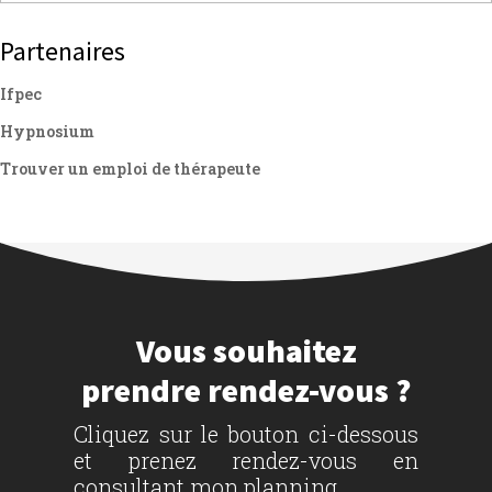
Partenaires
Ifpec
Hypnosium
Trouver un emploi de thérapeute
Vous souhaitez
prendre rendez-vous ?
Cliquez sur le bouton ci-dessous
et prenez rendez-vous en
consultant mon planning