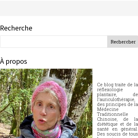
Recherche
À propos
Ce blog traite de la
réflexologie
plantaire, de
l’auriculothérapie,
des principes de la
Médecine
Traditionnelle
Chinoise, de la
diététique et de la
santé en général.
Des soucis de tous