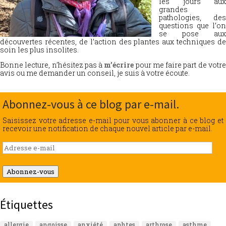
les jours aux
grandes
pathologies, des
questions que l’on
se pose aux
découvertes récentes, de l’action des plantes aux techniques de
soin les plus insolites.
Bonne lecture, n’hésitez pas à
m’écrire
pour me faire part de votr
avis ou me demander un conseil, je suis à votre écoute.
Abonnez-vous à ce blog par e-mail.
Saisissez votre adresse e-mail pour vous abonner à ce blog et
recevoir une notification de chaque nouvel article par e-mail.
Adresse
e-
mail
Abonnez-vous
Étiquettes
allergie
angoisse
anxiété
aphtes
arthrose
asthme