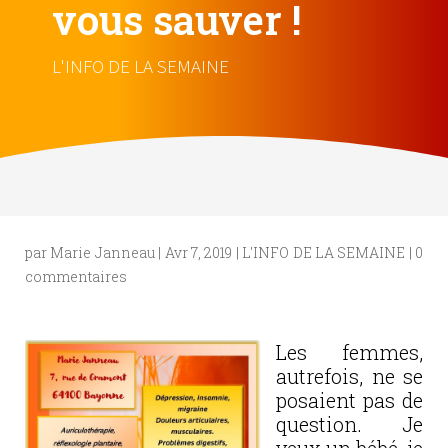
vous sauver !
L'INFO DE LA SEMAINE
par
Marie Janneau
|
Avr 7, 2019
|
L'INFO DE LA SEMAINE
|
0
commentaires
Les femmes,
autrefois, ne se
posaient pas de
question. Je