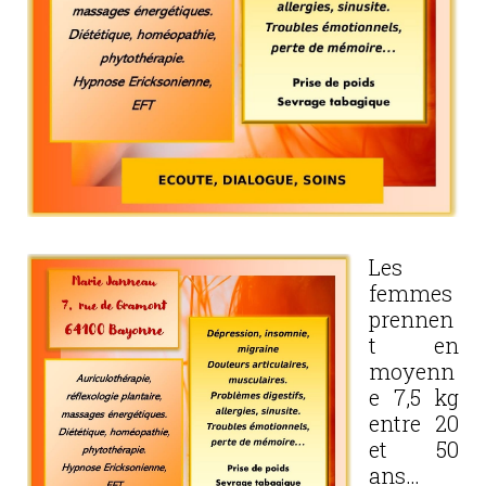
Les
femmes
prennen
t en
moyenn
e 7,5 kg
entre 20
et 50
ans…