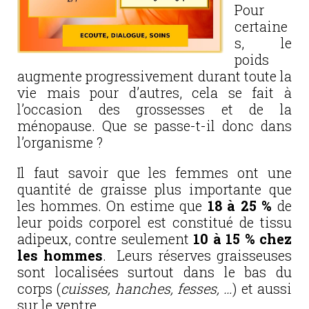
Pour
certaine
s, le
poids
augmente progressivement durant toute la
vie mais pour d’autres, cela se fait à
l’occasion des grossesses et de la
ménopause. Que se passe-t-il donc dans
l’organisme ?
Il faut savoir que les femmes ont une
quantité de graisse plus importante que
les hommes. On estime que
18 à 25 %
de
leur poids corporel est constitué de tissu
adipeux, contre seulement
10 à 15 % chez
les hommes
. Leurs réserves graisseuses
sont localisées surtout dans le bas du
corps (
cuisses, hanches, fesses, …
) et aussi
sur le ventre.