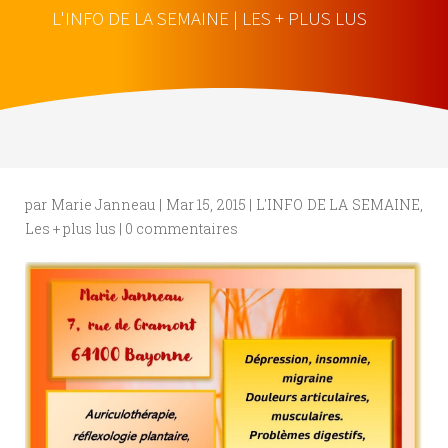
L'INFO DE LA SEMAINE
|
LES + PLUS LUS
par
Marie Janneau
|
Mar 15, 2015
|
L'INFO DE LA SEMAINE
,
Les + plus lus
|
0 commentaires