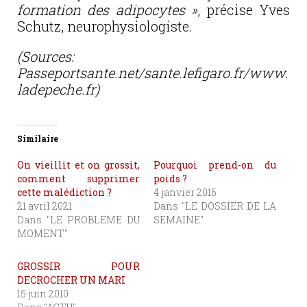
formation des adipocytes »
, précise Yves
Schutz, neurophysiologiste.
(Sources:
Passeportsante.net/sante.lefigaro.fr/www.
ladepeche.fr)
Similaire
On vieillit et on grossit,
Pourquoi prend-on du
comment supprimer
poids ?
cette malédiction ?
4 janvier 2016
21 avril 2021
Dans "LE DOSSIER DE LA
Dans "LE PROBLEME DU
SEMAINE"
MOMENT"
GROSSIR POUR
DECROCHER UN MARI
15 juin 2010