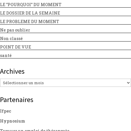
LE "POURQUOI" DU MOMENT
LE DOSSIER DE LA SEMAINE
LE PROBLEME DU MOMENT
Ne pas oublier
Non classé
POINT DE VUE
santé
Archives
Archives
Partenaires
Ifpec
Hypnosium
Trouver un emploi de thérapeute