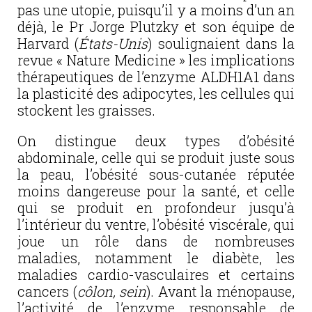
pas une utopie, puisqu’il y a moins d’un an
déjà, le Pr Jorge Plutzky et son équipe de
Harvard (
États-Unis
) soulignaient dans la
revue « Nature Medicine » les implications
thérapeutiques de l’enzyme ALDH1A1 dans
la plasticité des adipocytes, les cellules qui
stockent les graisses.
On distingue deux types d’obésité
abdominale, celle qui se produit juste sous
la peau, l’obésité sous-cutanée réputée
moins dangereuse pour la santé, et celle
qui se produit en profondeur jusqu’à
l’intérieur du ventre, l’obésité viscérale, qui
joue un rôle dans de nombreuses
maladies, notamment le diabète, les
maladies cardio-vasculaires et certains
cancers (
côlon, sein
). Avant la ménopause,
l’activité de l’enzyme responsable de