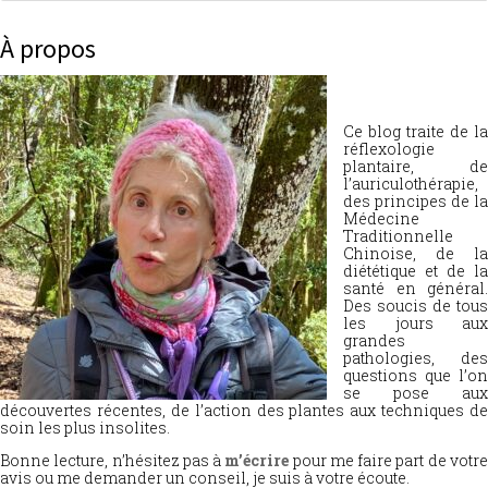
À propos
Ce blog traite de la
réflexologie
plantaire, de
l’auriculothérapie,
des principes de la
Médecine
Traditionnelle
Chinoise, de la
diététique et de la
santé en général.
Des soucis de tous
les jours aux
grandes
pathologies, des
questions que l’on
se pose aux
découvertes récentes, de l’action des plantes aux techniques de
soin les plus insolites.
Bonne lecture, n’hésitez pas à
m’écrire
pour me faire part de votr
avis ou me demander un conseil, je suis à votre écoute.