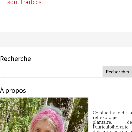
sont traitées
.
Recherche
À propos
Ce blog traite de la
réflexologie
plantaire, de
l’auriculothérapie,
des principes de la