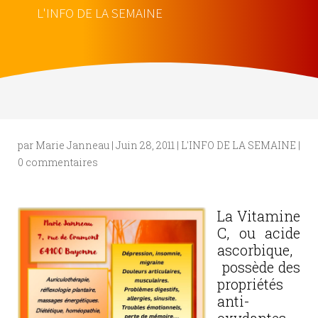
L'INFO DE LA SEMAINE
par
Marie Janneau
|
Juin 28, 2011
|
L'INFO DE LA SEMAINE
|
0 commentaires
La Vitamine
C, ou acide
ascorbique,
possède des
propriétés
anti-