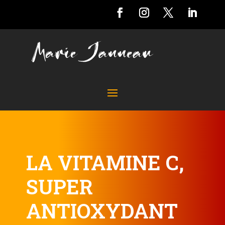
LA VITAMINE C,
SUPER
ANTIOXYDANT