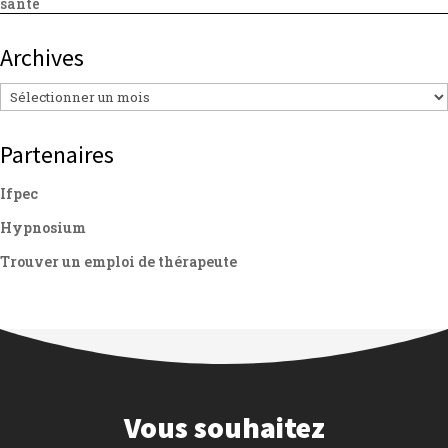
santé
Archives
Archives
Partenaires
Ifpec
Hypnosium
Trouver un emploi de thérapeute
Vous souhaitez