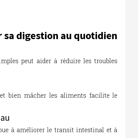
e
sa digestion au quotidien
mples peut aider à réduire les troubles
t bien mâcher les aliments facilite le
eau
e à améliorer le transit intestinal et à