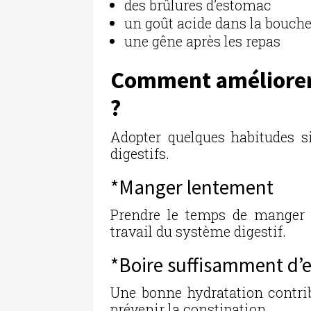
des brûlures d’estomac
un goût acide dans la bouch
une gêne après les repas
Comment améliorer 
?
Adopter quelques habitudes si
digestifs.
*Manger lentement
Prendre le temps de manger e
travail du système digestif.
*Boire suffisamment d’
Une bonne hydratation contribu
prévenir la constipation.