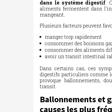
dans le système digestif
. 
aliments fermentent dans l’int
mangeant.
Plusieurs facteurs peuvent fav
manger trop rapidement
consommer des boissons ga
consommer des aliments diffi
avoir un transit intestinal ra
Dans certains cas, ces symp
digestifs particuliers comme 
provoque ballonnements, dou
transit.
Ballonnements et ga
causes les plus fré