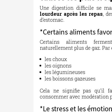
Une digestion difficile se m
lourdeur après les repas
, d
d’estomac.
*Certains aliments favor
Certains aliments fermen
naturellement plus de gaz. Par
les choux
les oignons
les légumineuses
les boissons gazeuses
Cela ne signifie pas qu’il 
consommer avec modération peut
*Le stress et les émotio