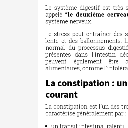
Le système digestif est très s
appelé
“le deuxième cervea
système nerveux.
Le stress peut entraîner des 
lente et des ballonnements.
normal du processus digestif.
présentes dans l’intestin d
peuvent également être a
alimentaires, comme l’intoléra
La constipation : un
courant
La c
onstipation
est l’un des tr
caractérise généralement par :
un transit intestinal ralenti