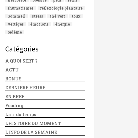
rhumatismes
réflexologie plantaire
Sommeil
stress
thé vert
toux
vertiges
émotions
énergie
œdème
Catégories
A QUOI SERT ?
ACTU
BONUS
DERNIERE HEURE
EN BREF
Fooding
L'air du temps
L'HISTOIRE DU MOMENT
L'INFO DE LA SEMAINE