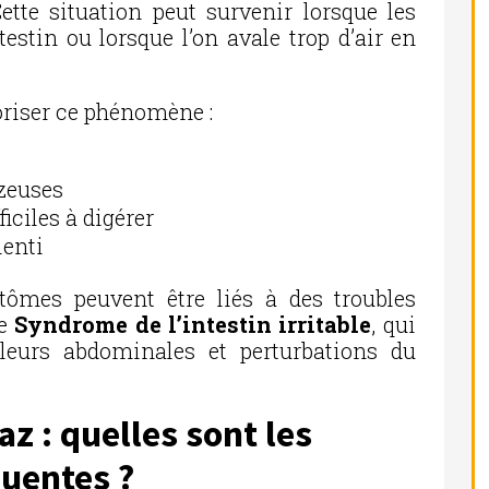
Cette situation peut survenir lorsque les
estin ou lorsque l’on avale trop d’air en
oriser ce phénomène :
zeuses
ciles à digérer
lenti
tômes peuvent être liés à des troubles
le
Syndrome de l’intestin irritable
, qui
leurs abdominales et perturbations du
z : quelles sont les
quentes ?