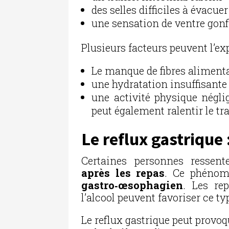
des selles difficiles à évacuer
une sensation de ventre gonf
Plusieurs facteurs peuvent l’exp
Le manque de fibres aliment
une hydratation insuffisante
une activité physique négli
peut également ralentir le tra
Le reflux gastrique
Certaines personnes ressen
après les repas
. Ce phénom
gastro‑œsophagien
. Les re
l’alcool peuvent favoriser ce 
Le reflux gastrique peut provoqu