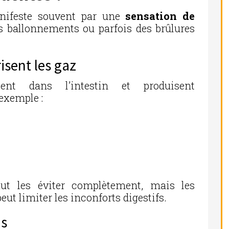
anifeste souvent par une
sensation de
es ballonnements ou parfois des brûlures
isent les gaz
tent dans l’intestin et produisent
 exemple :
faut les éviter complètement, mais les
 limiter les inconforts digestifs.
ns