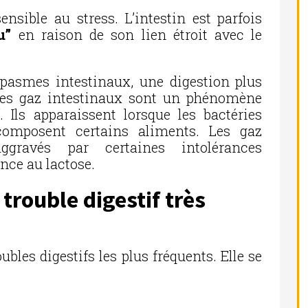
ensible au stress. L’intestin est parfois
u”
en raison de son lien étroit avec le
spasmes intestinaux, une digestion plus
 Les gaz intestinaux sont un phénomène
 Ils apparaissent lorsque les bactéries
écomposent certains aliments. Les gaz
ggravés par certaines intolérances
nce au lactose.
 trouble digestif très
oubles digestifs les plus fréquents. Elle se