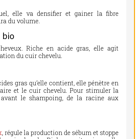
l, elle va densifier et gainer la fibre
dra du volume.
n bio
cheveux. Riche en acide gras, elle agit
ation du cuir chevelu.
ides gras qu’elle contient, elle pénètre en
laire et le cuir chevelu. Pour stimuler la
r avant le shampoing, de la racine aux
x
, régule la production de sébum et stoppe