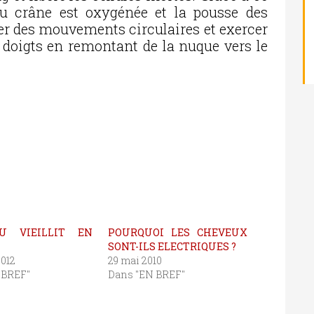
du crâne est oxygénée et la pousse des
cer des mouvements circulaires et exercer
 doigts en remontant de la nuque vers le
U VIEILLIT EN
POURQUOI LES CHEVEUX
SONT-ILS ELECTRIQUES ?
2012
29 mai 2010
 BREF"
Dans "EN BREF"