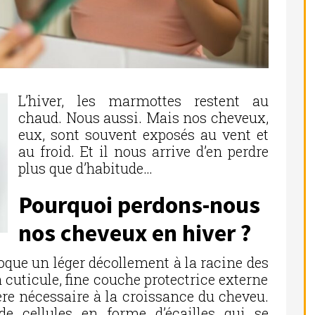
L’hiver, les marmottes restent au
chaud. Nous aussi. Mais nos cheveux,
eux, sont souvent exposés au vent et
au froid. Et il nous arrive d’en perdre
plus que d’habitude…
Pourquoi perdons-nous
nos cheveux en hiver ?
ovoque un léger décollement à la racine des
la cuticule, fine couche protectrice externe
ière nécessaire à la croissance du cheveu.
e cellules en forme d’écailles qui se