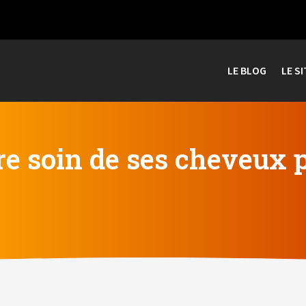
LE BLOG
LE SI
 soin de ses cheveux p