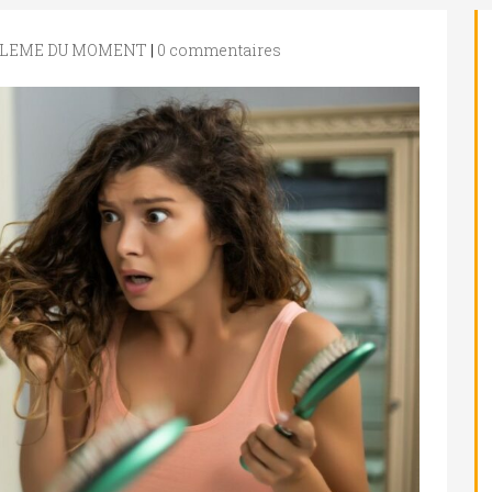
BLEME DU MOMENT
|
0 commentaires