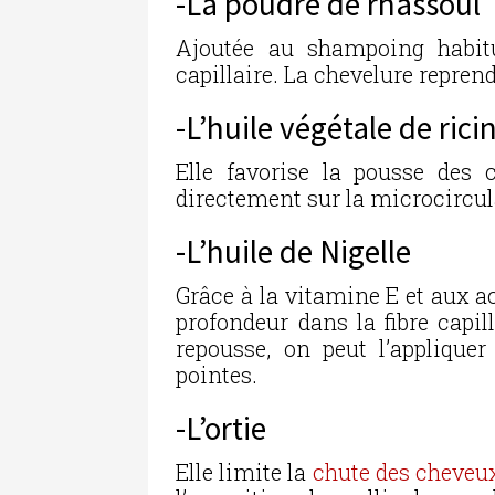
-La poudre de rhassoul
Ajoutée au shampoing habitue
capillaire. La chevelure repren
-L’huile végétale de rici
Elle favorise la pousse des 
directement sur la microcircul
-L’huile de Nigelle
Grâce à la vitamine E et aux ac
profondeur dans la fibre capil
repousse, on peut l’applique
pointes.
-L’ortie
Elle limite la
chute des cheveu