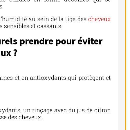
s,
 d’humidité au sein de la tige des
cheveux
s sensibles et cassants.
rels prendre pour éviter
ux ?
mines et en antioxydants qui protègent et
xydants, un rinçage avec du jus de citron
sse des cheveux.