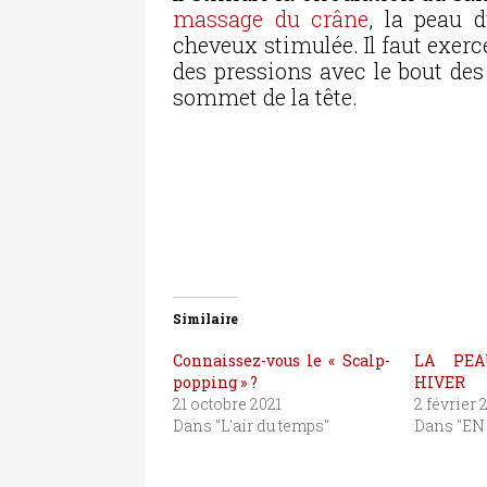
massage du crâne
, la peau 
cheveux stimulée. Il faut exer
des pressions avec le bout des
sommet de la tête.
Similaire
Connaissez-vous le « Scalp-
LA PEA
popping » ?
HIVER
21 octobre 2021
2 février 
Dans "L'air du temps"
Dans "EN