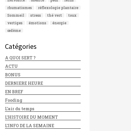
rhumatismes
réflexologie plantaire
Sommeil
stress
thé vert
toux
vertiges
émotions
énergie
œdème
Catégories
A QUOI SERT ?
ACTU
BONUS
DERNIERE HEURE
EN BREF
Fooding
L'air du temps
L'HISTOIRE DU MOMENT
L'INFO DE LA SEMAINE