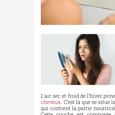
L’air sec et froid de l’hiver pr
cheveux
. C’est là que se situe 
qui contient la partie nourric
Cette couche est composée d