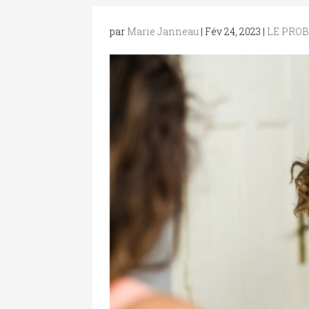
par
Marie Janneau
|
Fév 24, 2023
|
LE PRO