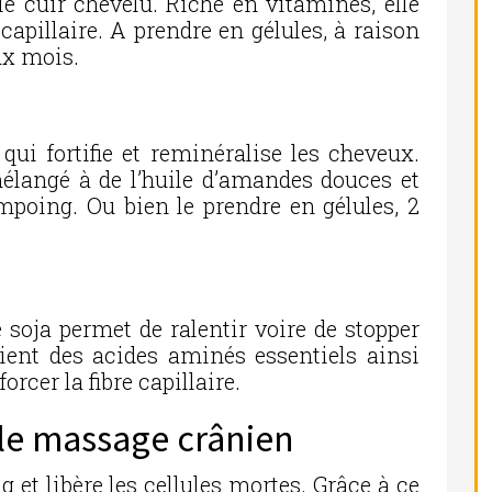
 le cuir chevelu. Riche en vitamines, elle
e capillaire. A prendre en gélules, à raison
ux mois.
 qui fortifie et reminéralise les cheveux.
mélangé à de l’huile d’amandes douces et
poing. Ou bien le prendre en gélules, 2
soja permet de ralentir voire de stopper
tient des acides aminés essentiels ainsi
rcer la fibre capillaire.
 le massage crânien
g et libère les cellules mortes. Grâce à ce