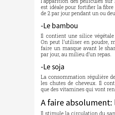
l’apparition des pellicules sur
est idéale pour fortifier la fibr
de 2 par jour pendant un ou de
-Le bambou
Il contient une silice végétale
On peut l’utiliser en poudre, 
faire un masque avant le sham
par jour, au milieu d’un repas.
-Le soja
La consommation régulière de 
les chutes de cheveux. Il con
que des vitamines qui vont renfo
A faire absolument:
Il stimule la circulation du san