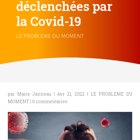
déclenchées par
la Covid-19
LE PROBLEME DU MOMENT
par
Marie Janneau
|
Avr 21, 2022
|
LE PROBLEME DU
MOMENT
|
0 commentaires