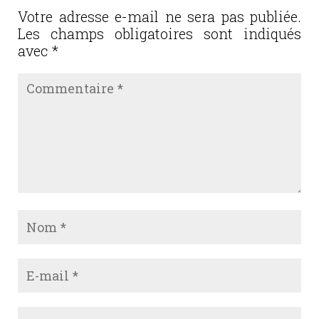
o
Votre adresse e-mail ne sera pas publiée.
Les champs obligatoires sont indiqués
k
avec
*