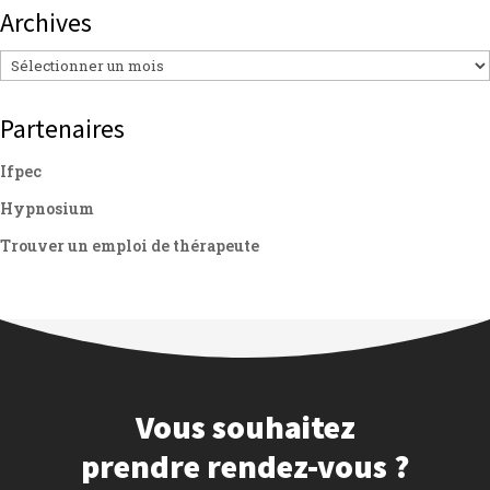
Archives
Archives
Partenaires
Ifpec
Hypnosium
Trouver un emploi de thérapeute
Vous souhaitez
prendre rendez-vous ?