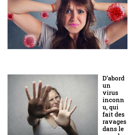
D’abord
un
virus
inconn
u, qui
fait des
ravages
dans le