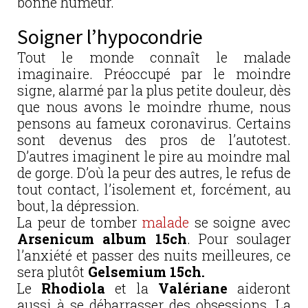
bonne humeur.
Soigner l’hypocondrie
Tout le monde connaît le malade
imaginaire. Préoccupé par le moindre
signe, alarmé par la plus petite douleur, dès
que nous avons le moindre rhume, nous
pensons au fameux coronavirus. Certains
sont devenus des pros de l’autotest.
D’autres imaginent le pire au moindre mal
de gorge. D’où la peur des autres, le refus de
tout contact, l’isolement et, forcément, au
bout, la dépression.
La peur de tomber
malade
se soigne avec
Arsenicum album 15ch
. Pour soulager
l’anxiété et passer des nuits meilleures, ce
sera plutôt
Gelsemium
15ch.
Le
Rhodiola
et la
Valériane
aideront
aussi à se débarrasser des obsessions. La