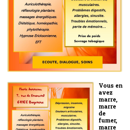
Vous en
avez
marre,
marre
de
fumer,
marre