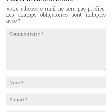
o
n
o
Votre adresse e-mail ne sera pas publiée.
Les champs obligatoires sont indiqués
k
avec
*