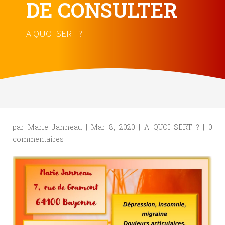
DE CONSULTER
A QUOI SERT ?
par
Marie Janneau
|
Mar 8, 2020
|
A QUOI SERT ?
|
0
commentaires