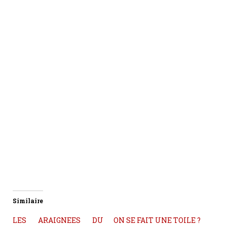
Similaire
LES ARAIGNEES DU
ON SE FAIT UNE TOILE ?