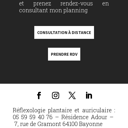
et prenez rendez-vous en
consultant mon planning
CONSULTATION À DISTANCE
PRENDRE RDV
Réflexologie plantaire et auriculaire :
05 59 59 40 76 – Résidence Adour –
7, rue de Gramont 64100 Bayonne