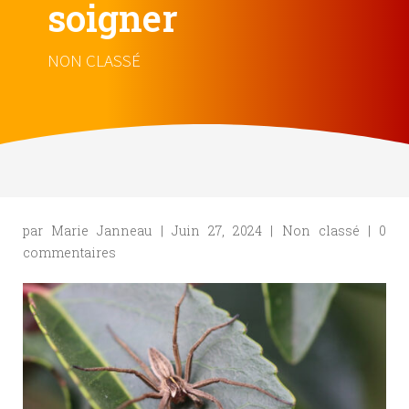
soigner
NON CLASSÉ
par
Marie Janneau
|
Juin 27, 2024
|
Non classé
|
0
commentaires