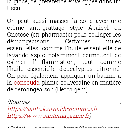
la glace, de préférence enveloppée dans un
tissu.
On peut aussi masser la zone avec une
crème anti-grattage style Apaisyl ou
Onctose (en pharmacie) pour soulager les
démangeaisons. Certaines huiles
essentielles, comme l’huile essentielle de
lavande aspic notamment permettent de
calmer l’inflammation, tout comme
l’huile essentielle d’eucalyptus citronné.
On peut également appliquer un baume à
la
consoude
, plante souveraine en matière
de démangeaison (Herbalgem).
(Sources :
https://sante.journaldesfemmes.fr-
https://www.santemagazine.fr
)
(Crédit photos: https://fr.freepik.com-