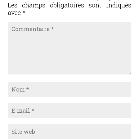
Les champs obligatoires sont indiqués
k
avec
*