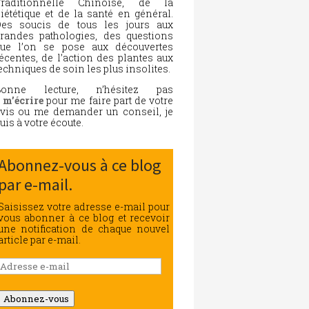
Traditionnelle Chinoise, de la
iététique et de la santé en général.
es soucis de tous les jours aux
randes pathologies, des questions
ue l’on se pose aux découvertes
écentes, de l’action des plantes aux
echniques de soin les plus insolites.
Bonne lecture, n’hésitez pas
à
m’écrire
pour me faire part de votre
vis ou me demander un conseil, je
uis à votre écoute.
Abonnez-vous à ce blog
par e-mail.
Saisissez votre adresse e-mail pour
vous abonner à ce blog et recevoir
une notification de chaque nouvel
article par e-mail.
Adresse
e-
mail
Abonnez-vous