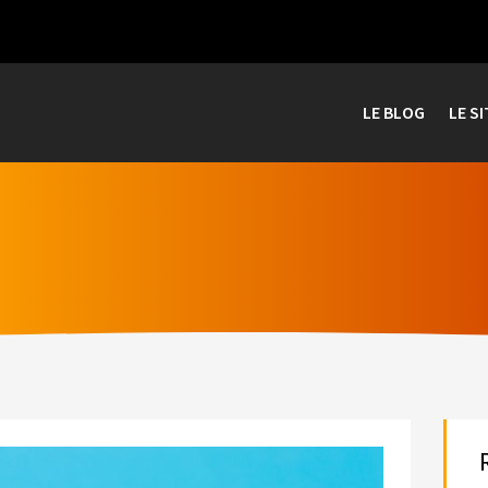
LE BLOG
LE SI