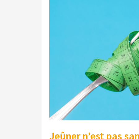
Jeûner n’est pas sa