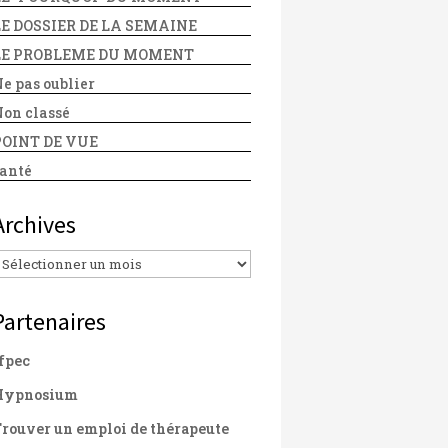
LE DOSSIER DE LA SEMAINE
LE PROBLEME DU MOMENT
e pas oublier
on classé
POINT DE VUE
anté
Archives
Archives
Partenaires
fpec
Hypnosium
rouver un emploi de thérapeute