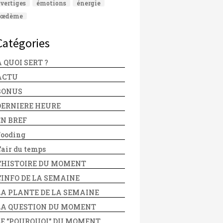
vertiges
émotions
énergie
œdème
Catégories
 QUOI SERT ?
ACTU
BONUS
DERNIERE HEURE
EN BREF
Fooding
'air du temps
L'HISTOIRE DU MOMENT
L'INFO DE LA SEMAINE
LA PLANTE DE LA SEMAINE
LA QUESTION DU MOMENT
LE "POURQUOI" DU MOMENT