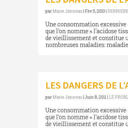
par
Marie Janneau
|
Fév 5, 2013
|
DERNIERE
Une consommation excessive d’
que l’on nomme « l’acidose tissu
de vieillissement et constitue u
nombreuses maladies: maladies 
LES DANGERS DE L
par
Marie Janneau
|
Juin 8, 2011
|
LE PROB
Une consommation excessive d’
que l’on nomme « l’acidose tissu
de vieillissement et constitue u