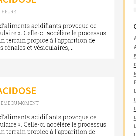
 HEURE
aliments acidifiants provoque ce
laire ». Celle-ci accélère le processus
A
n terrain propice à l’apparition de
rénales et vésiculaires,...
’ACIDOSE
L
LEME DU MOMENT
aliments acidifiants provoque ce
laire ». Celle-ci accélère le processus
n terrain propice à l’apparition de