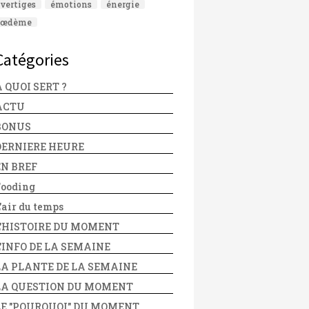
vertiges
émotions
énergie
œdème
Catégories
 QUOI SERT ?
ACTU
BONUS
DERNIERE HEURE
EN BREF
Fooding
'air du temps
L'HISTOIRE DU MOMENT
L'INFO DE LA SEMAINE
LA PLANTE DE LA SEMAINE
LA QUESTION DU MOMENT
LE "POURQUOI" DU MOMENT