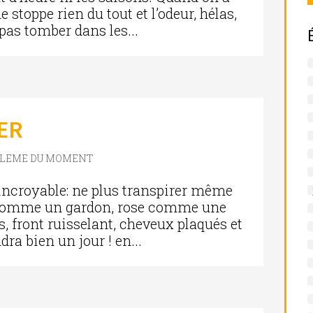
e stoppe rien du tout et l’odeur, hélas,
 pas tomber dans les...
ER
BLEME DU MOMENT
incroyable: ne plus transpirer même
is comme un gardon, rose comme une
s, front ruisselant, cheveux plaqués et
dra bien un jour ! en...