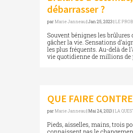
débarrasser ?
par
Marie Janneau
|
Jan 25, 2023
|
LE PRO
Souvent bénignes les brûlures
gâcher la vie. Sensations d’aig
les plus fréquents. Au-delà de l
vie quotidienne de millions de 
QUE FAIRE CONTRE
par
Marie Janneau
|
Mai 24, 2013
|
LA QUE
Pieds, aisselles, mains, trois p
connaissent pas le changement