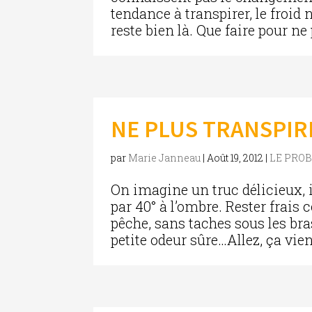
tendance à transpirer, le froid n
reste bien là. Que faire pour ne
NE PLUS TRANSPIR
par
Marie Janneau
|
Août 19, 2012
|
LE PRO
On imagine un truc délicieux, 
par 40° à l’ombre. Rester fra
pêche, sans taches sous les bra
petite odeur sûre…Allez, ça vien