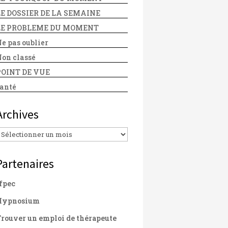
LE DOSSIER DE LA SEMAINE
LE PROBLEME DU MOMENT
e pas oublier
on classé
POINT DE VUE
anté
Archives
Archives
Partenaires
fpec
Hypnosium
rouver un emploi de thérapeute