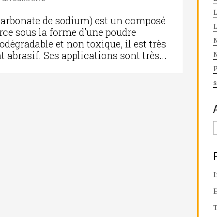
icarbonate de sodium) est un composé
rce sous la forme d’une poudre
N
odégradable et non toxique, il est très
t abrasif. Ses applications sont très...
N
s
I
T