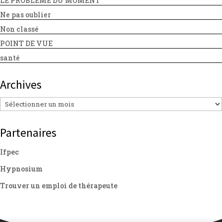
LE PROBLEME DU MOMENT
Ne pas oublier
Non classé
POINT DE VUE
santé
Archives
Archives
Partenaires
Ifpec
Hypnosium
Trouver un emploi de thérapeute