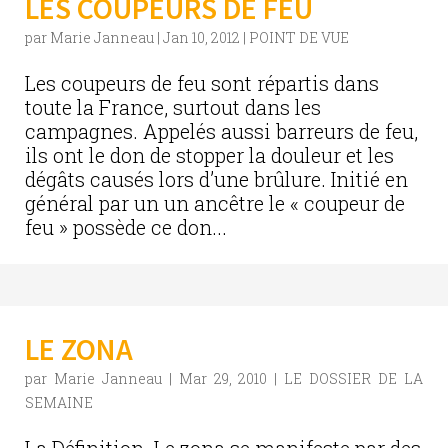
LES COUPEURS DE FEU
par
Marie Janneau
|
Jan 10, 2012
|
POINT DE VUE
Les coupeurs de feu sont répartis dans
toute la France, surtout dans les
campagnes. Appelés aussi barreurs de feu,
ils ont le don de stopper la douleur et les
dégâts causés lors d’une brûlure. Initié en
général par un un ancêtre le « coupeur de
feu » possède ce don...
LE ZONA
par
Marie Janneau
|
Mar 29, 2010
|
LE DOSSIER DE LA
SEMAINE