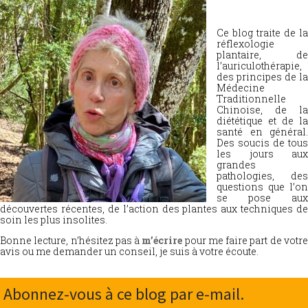
Ce blog traite de la
réflexologie
plantaire, de
l’auriculothérapie,
des principes de la
Médecine
Traditionnelle
Chinoise, de la
diététique et de la
santé en général.
Des soucis de tous
les jours aux
grandes
pathologies, des
questions que l’on
se pose aux
découvertes récentes, de l’action des plantes aux techniques de
soin les plus insolites.
Bonne lecture, n’hésitez pas à
m’écrire
pour me faire part de votr
avis ou me demander un conseil, je suis à votre écoute.
Abonnez-vous à ce blog par e-mail.