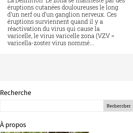
La Définition Le zona se manifeste par des
éruptions cutanées douloureuses le long
d’un nerf ou d’un ganglion nerveux. Ces
éruptions surviennent quand il y a
réactivation du virus qui cause la
varicelle, le virus varicelle zona (VZV =
varicella-zoster virus nommé...
Recherche
À propos