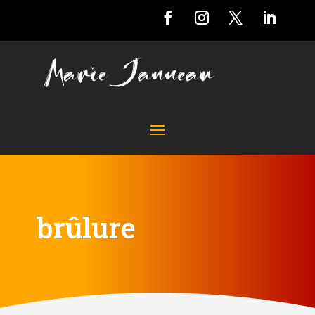
brûlure