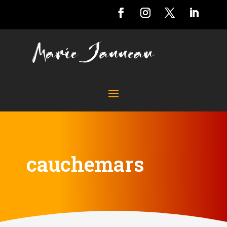
cauchemars