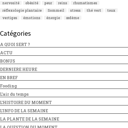
nervosité
obésité
peur
reins
rhumatismes
réflexologie plantaire
Sommeil
stress
thé vert
toux
vertiges
émotions
énergie
œdème
Catégories
A QUOI SERT ?
ACTU
BONUS
DERNIERE HEURE
EN BREF
Fooding
L'air du temps
L'HISTOIRE DU MOMENT
L'INFO DE LA SEMAINE
LA PLANTE DE LA SEMAINE
LA QUESTION DU MOMENT