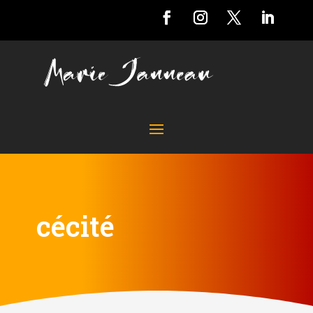
cécité