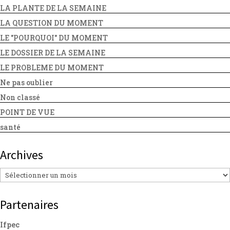
LA PLANTE DE LA SEMAINE
LA QUESTION DU MOMENT
LE "POURQUOI" DU MOMENT
LE DOSSIER DE LA SEMAINE
LE PROBLEME DU MOMENT
Ne pas oublier
Non classé
POINT DE VUE
santé
Archives
Archives
Partenaires
Ifpec