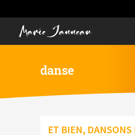
danse
ET BIEN, DANSON