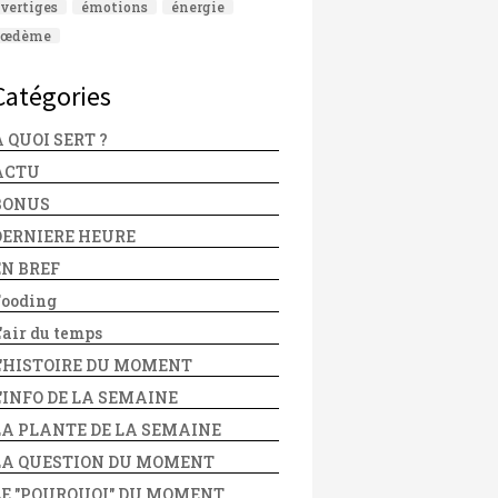
vertiges
émotions
énergie
œdème
Catégories
 QUOI SERT ?
ACTU
BONUS
DERNIERE HEURE
EN BREF
Fooding
'air du temps
L'HISTOIRE DU MOMENT
L'INFO DE LA SEMAINE
LA PLANTE DE LA SEMAINE
LA QUESTION DU MOMENT
LE "POURQUOI" DU MOMENT