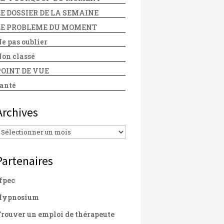
LE DOSSIER DE LA SEMAINE
LE PROBLEME DU MOMENT
e pas oublier
on classé
POINT DE VUE
anté
Archives
Archives
Partenaires
fpec
Hypnosium
rouver un emploi de thérapeute