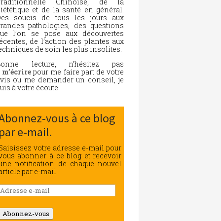
Traditionnelle Chinoise, de la
iététique et de la santé en général.
es soucis de tous les jours aux
randes pathologies, des questions
ue l’on se pose aux découvertes
écentes, de l’action des plantes aux
echniques de soin les plus insolites.
Bonne lecture, n’hésitez pas
à
m’écrire
pour me faire part de votre
vis ou me demander un conseil, je
uis à votre écoute.
Abonnez-vous à ce blog
par e-mail.
Saisissez votre adresse e-mail pour
vous abonner à ce blog et recevoir
une notification de chaque nouvel
article par e-mail.
Adresse
e-
mail
Abonnez-vous