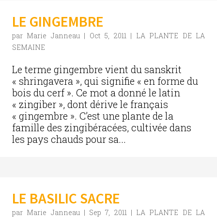
LE GINGEMBRE
par
Marie Janneau
|
Oct 5, 2011
|
LA PLANTE DE LA
SEMAINE
Le terme gingembre vient du sanskrit
« shringavera », qui signifie « en forme du
bois du cerf ». Ce mot a donné le latin
« zingiber », dont dérive le français
« gingembre ». C’est une plante de la
famille des zingibéracées, cultivée dans
les pays chauds pour sa...
LE BASILIC SACRE
par
Marie Janneau
|
Sep 7, 2011
|
LA PLANTE DE LA