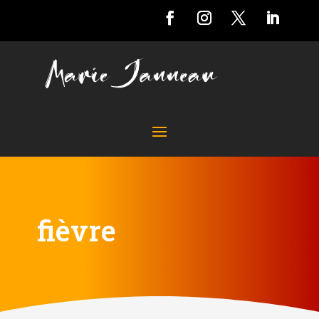
fièvre