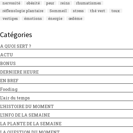
nervosité
obésité
peur
reins
rhumatismes
réflexologie plantaire
Sommeil
stress
thé vert
toux
vertiges
émotions
énergie
œdème
Catégories
A QUOI SERT ?
ACTU
BONUS
DERNIERE HEURE
EN BREF
Fooding
L'air du temps
L'HISTOIRE DU MOMENT
L'INFO DE LA SEMAINE
LA PLANTE DE LA SEMAINE
LA QUESTION DU MOMENT