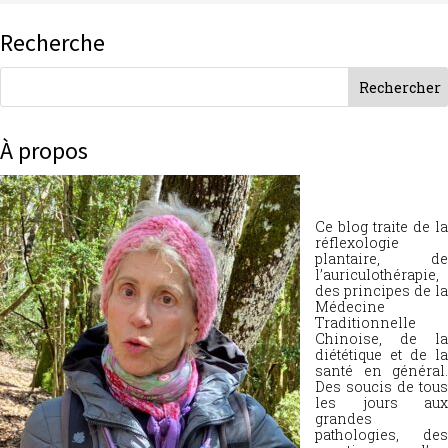
Recherche
À propos
Ce blog traite de la
réflexologie
plantaire, de
l’auriculothérapie,
des principes de la
Médecine
Traditionnelle
Chinoise, de la
diététique et de la
santé en général.
Des soucis de tous
les jours aux
grandes
pathologies, des