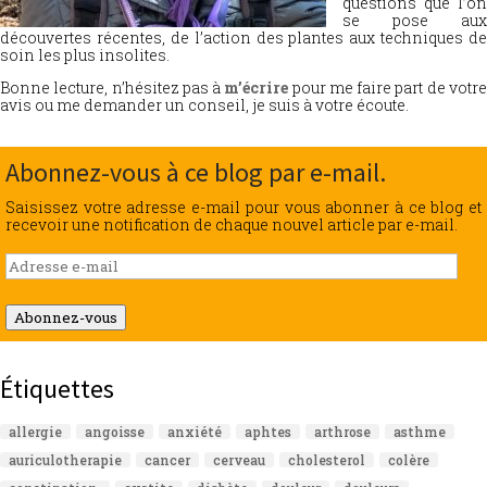
questions que l’on
se pose aux
découvertes récentes, de l’action des plantes aux techniques de
soin les plus insolites.
Bonne lecture, n’hésitez pas à
m’écrire
pour me faire part de votr
avis ou me demander un conseil, je suis à votre écoute.
Abonnez-vous à ce blog par e-mail.
Saisissez votre adresse e-mail pour vous abonner à ce blog et
recevoir une notification de chaque nouvel article par e-mail.
Adresse
e-
mail
Abonnez-vous
Étiquettes
allergie
angoisse
anxiété
aphtes
arthrose
asthme
auriculotherapie
cancer
cerveau
cholesterol
colère