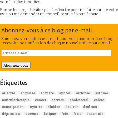
soin les plus insolites.
Bonne lecture, n’hésitez pas à
m’écrire
pour me faire part de votr
avis ou me demander un conseil, je suis à votre écoute.
Abonnez-vous à ce blog par e-mail.
Saisissez votre adresse e-mail pour vous abonner à ce blog et
recevoir une notification de chaque nouvel article par e-mail.
Adresse
e-
mail
Abonnez-vous
Étiquettes
allergie
angoisse
anxiété
aphtes
arthrose
asthme
auriculotherapie
cancer
cerveau
cholesterol
colère
constipation.
cystite
diabète
douleur
douleurs
dépression
eczéma
fatigue
foie
froid
insomnie