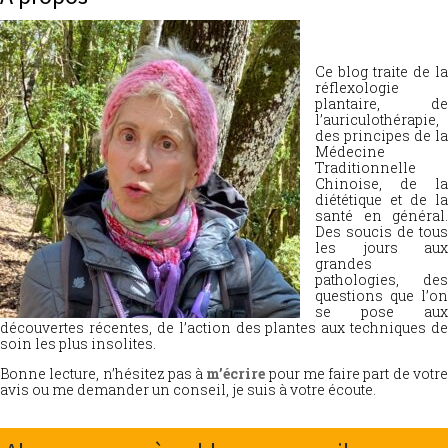
Ce blog traite de la
réflexologie
plantaire, de
l’auriculothérapie,
des principes de la
Médecine
Traditionnelle
Chinoise, de la
diététique et de la
santé en général.
Des soucis de tous
les jours aux
grandes
pathologies, des
questions que l’on
se pose aux
découvertes récentes, de l’action des plantes aux techniques de
soin les plus insolites.
Bonne lecture, n’hésitez pas à
m’écrire
pour me faire part de votr
avis ou me demander un conseil, je suis à votre écoute.