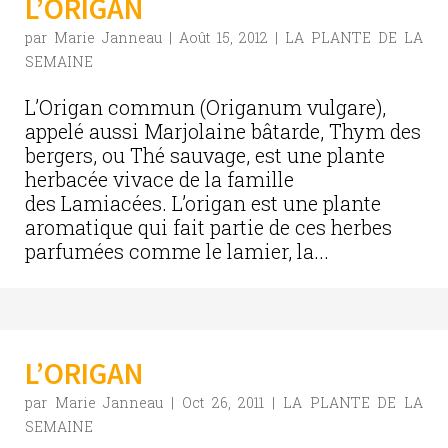
L’ORIGAN
par
Marie Janneau
|
Août 15, 2012
|
LA PLANTE DE LA
SEMAINE
L’Origan commun (Origanum vulgare),
appelé aussi Marjolaine bâtarde, Thym des
bergers, ou Thé sauvage, est une plante
herbacée vivace de la famille
des Lamiacées. L’origan est une plante
aromatique qui fait partie de ces herbes
parfumées comme le lamier, la...
L’ORIGAN
par
Marie Janneau
|
Oct 26, 2011
|
LA PLANTE DE LA
SEMAINE