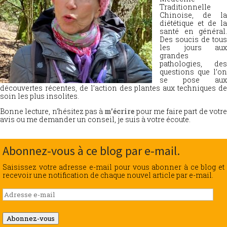
Traditionnelle
Chinoise, de la
diététique et de la
santé en général.
Des soucis de tous
les jours aux
grandes
pathologies, des
questions que l’on
se pose aux
découvertes récentes, de l’action des plantes aux techniques de
soin les plus insolites.
Bonne lecture, n’hésitez pas à
m’écrire
pour me faire part de votr
avis ou me demander un conseil, je suis à votre écoute.
Abonnez-vous à ce blog par e-mail.
Saisissez votre adresse e-mail pour vous abonner à ce blog et
recevoir une notification de chaque nouvel article par e-mail.
Adresse
e-
mail
Abonnez-vous