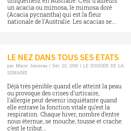
uniquement en Australie. C’est d’ailleurs
un acacia ou mimosa, le mimosa doré
(Acacia pycnantha) qui est la fleur
nationale de l’Australie. Les acacias se...
LE NEZ DANS TOUS SES ETATS
par
Marie Janneau
|
Déc 20, 2010
|
LE DOSSIER DE LA
SEMAINE
Déjà très pénible quand elle atteint la peau
ou provoque des crises d’urticaire,
l’allergie peut devenir inquiétante quand
elle entrave la fonction vitale qu’est la
respiration. Chaque hiver, nombre d’entre
nous éternue, se mouche, tousse et crache:
c’est le tribut...