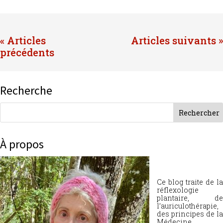
« Entrées précédentes
Entrées suivantes »
Recherche
À propos
Ce blog traite de la
réflexologie
plantaire, de
l’auriculothérapie,
des principes de la
Médecine