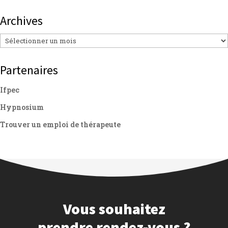
Archives
Archives
Partenaires
Ifpec
Hypnosium
Trouver un emploi de thérapeute
Vous souhaitez
prendre rendez-vous ?