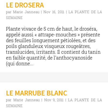
LE DROSERA
par
Marie Janneau
|
Nov 16, 2011
|
LA PLANTE DE LA
SEMAINE
Plante vivace de 5 cm de haut, le droséra,
appelé aussi « attrape-mouches » présente
des feuilles longuement pétiolées, et des
poils glanduleux visqueux rougeâtres,
translucides, irritants. Il contient du tanin
en faible quantité, de l’anthocyanoside
(qui donne...
LE MARRUBE BLANC
par
Marie Janneau
|
Nov 9, 2011
|
LA PLANTE DE LA
SEMAINE