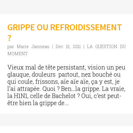
GRIPPE OU REFROIDISSEMENT
?
par
Marie Janneau
|
Déc 13, 2011
|
LA QUESTION DU
MOMENT
Vieux mal de tête persistant, vision un peu
glauque, douleurs partout, nez bouché ou
qui coule, frissons, aïe aïe aïe, ça y est, je
l’ai attrapée. Quoi ? Ben…la grippe. La vraie,
la H1N1, celle de Bachelot ? Oui, c’est peut-
être bien la grippe de...