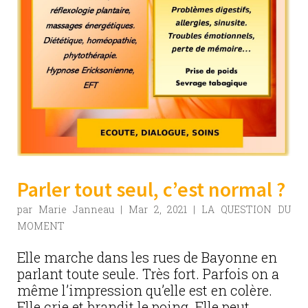
Parler tout seul, c’est normal ?
par
Marie Janneau
|
Mar 2, 2021
|
LA QUESTION DU
MOMENT
Elle marche dans les rues de Bayonne en
parlant toute seule. Très fort. Parfois on a
même l’impression qu’elle est en colère.
Elle crie et brandit le poing. Elle peut