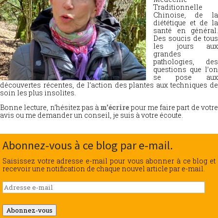
Traditionnelle
Chinoise, de la
diététique et de la
santé en général.
Des soucis de tous
les jours aux
grandes
pathologies, des
questions que l’on
se pose aux
découvertes récentes, de l’action des plantes aux techniques de
soin les plus insolites.
Bonne lecture, n’hésitez pas à
m’écrire
pour me faire part de votr
avis ou me demander un conseil, je suis à votre écoute.
Abonnez-vous à ce blog par e-mail.
Saisissez votre adresse e-mail pour vous abonner à ce blog et
recevoir une notification de chaque nouvel article par e-mail.
Adresse
e-
mail
Abonnez-vous