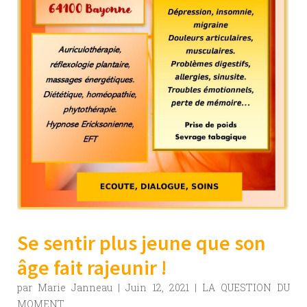
Se sentir plus jeune que son
âge fait rajeunir !
par
Marie Janneau
|
Juin 12, 2021
|
LA QUESTION DU
MOMENT