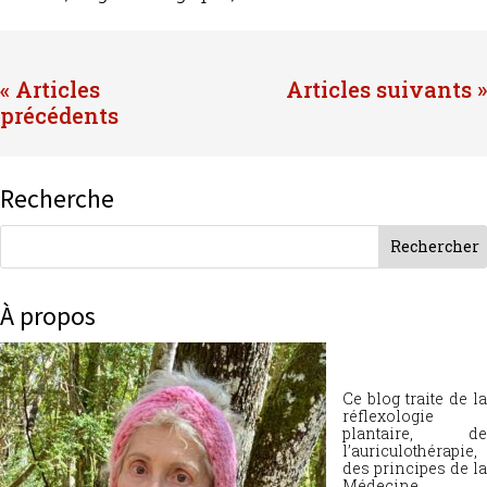
« Entrées précédentes
Entrées suivantes »
Recherche
À propos
Ce blog traite de la
réflexologie
plantaire, de
l’auriculothérapie,
des principes de la
Médecine