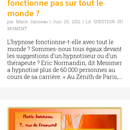
fonctionne pas sur tout le
monde ?
par
Marie Janneau
|
Juin 25, 2021
|
LA QUESTION DU
MOMENT
L’hypnose fonctionne-t-elle avec tout le
monde ? Sommes-nous tous égaux devant
les suggestions d’un hypnotiseur ou d’un
thérapeute ? Eric Normandin, dit Messmer
a hypnotisé plus de 60 000 personnes au
cours de sa carrière. « Au Zénith de Paris,...