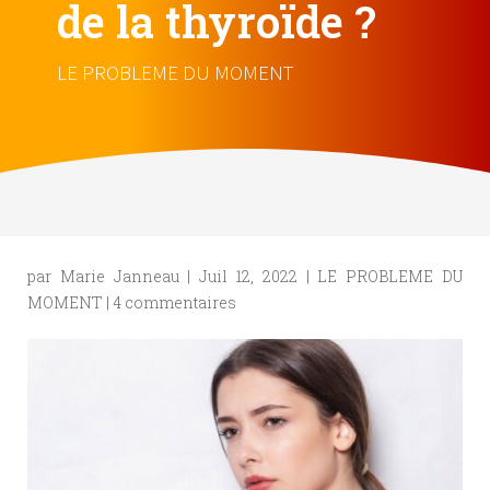
de la thyroïde ?
LE PROBLEME DU MOMENT
par
Marie Janneau
|
Juil 12, 2022
|
LE PROBLEME DU
MOMENT
|
4 commentaires