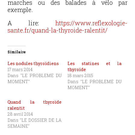
marches ou des balades à vélo par
exemple.
A lire:
https://www.reflexologie-
sante.fr/quand-la-thyroide-ralentit/
Similaire
Les nodules thyroïdiens
Les statines et la
17 mars 2014
thyroïde
Dans "LE PROBLEME DU
18 mars 2015
MOMENT"
Dans "LE PROBLEME DU
MOMENT"
Quand la thyroïde
ralentit
28 avril 2014
Dans "LE DOSSIER DE LA
SEMAINE"