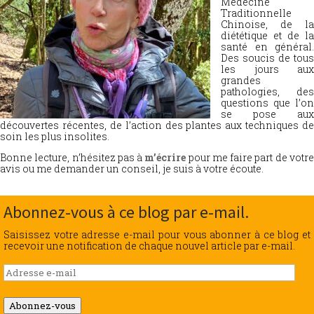
Médecine
Traditionnelle
Chinoise, de la
diététique et de la
santé en général.
Des soucis de tous
les jours aux
grandes
pathologies, des
questions que l’on
se pose aux
découvertes récentes, de l’action des plantes aux techniques de
soin les plus insolites.
Bonne lecture, n’hésitez pas à
m’écrire
pour me faire part de votr
avis ou me demander un conseil, je suis à votre écoute.
Abonnez-vous à ce blog par e-mail.
Saisissez votre adresse e-mail pour vous abonner à ce blog et
recevoir une notification de chaque nouvel article par e-mail.
Adresse
e-
mail
Abonnez-vous