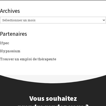
Archives
Archives
Partenaires
Ifpec
Hypnosium
Trouver un emploi de thérapeute
Vous souhaitez