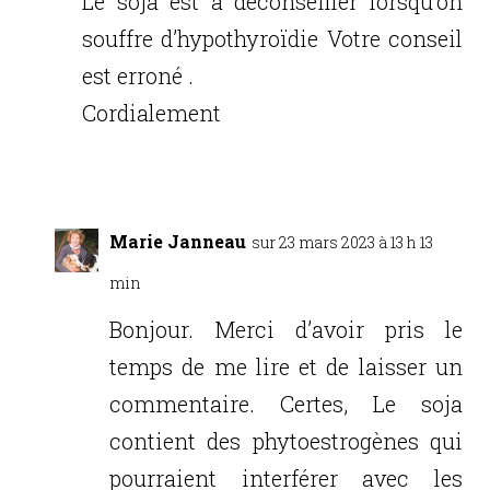
Le soja est a déconseiller lorsqu’on
souffre d’hypothyroïdie Votre conseil
est erroné .
Cordialement
Réponse
Marie Janneau
sur 23 mars 2023 à 13 h 13
min
Bonjour. Merci d’avoir pris le
temps de me lire et de laisser un
commentaire. Certes, Le soja
contient des phytoestrogènes qui
pourraient interférer avec les