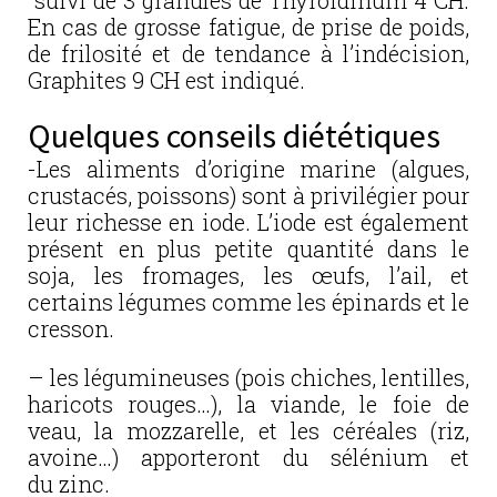
suivi de 3 granules de Thyroidinum 4 CH.
En cas de grosse fatigue, de prise de poids,
de frilosité et de tendance à l’indécision,
Graphites 9 CH est indiqué.
Quelques conseils diététiques
-Les aliments d’origine marine (algues,
crustacés, poissons) sont à privilégier pour
leur richesse en iode. L’iode est également
présent en plus petite quantité dans le
soja, les fromages, les œufs, l’ail, et
certains légumes comme les épinards et le
cresson.
– les légumineuses (pois chiches, lentilles,
haricots rouges…), la viande, le foie de
veau, la mozzarelle, et les céréales (riz,
avoine…) apporteront du sélénium et
du zinc.