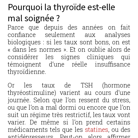
Pourquoi la thyroïde est-elle
mal soignée ?
Parce que depuis des années on fait
confiance seulement aux analyses
biologiques : si les taux sont bons, on est
« dans les normes ». Et on oublie alors de
considérer les signes cliniques qui
témoignent d’une réelle insuffisance
thyroïdienne.
Or les taux de TSH (hormone
thyréostimuline) varient au cours d’une
journée. Selon que l’on ressent du stress,
ou que l’on a mal dormi ou encore que l’on
suit un régime très restrictif, les taux vont
varier. De même si l’on prend certains
médicaments tels que les
statines
, ou des
antidépresseurs. Peut-on alors affirmer