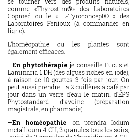
se tourner vers des produits naturels,
comme «Thyrostim®» des Laboratoires
Copmed ou le « L-Tyroconcept® » des
Laboratoires Fenioux (à commander en
ligne).
L’homéopathie ou les plantes sont
également efficaces.
–
En phytothérapie
je conseille Fucus et
Laminaria 1 DH (des algues riches en iode),
à raison de 10 gouttes 3 fois par jour. On
peut aussi prendre 1 à 2 cuillères à café par
jour dans un verre d’eau le matin, d’EPS
Phytostandard d’avoine (préparation
magistrale, en pharmacie).
–
En homéopathie
, on prendra Iodum
metallicum 4 CH, 3 granules tous les soirs,