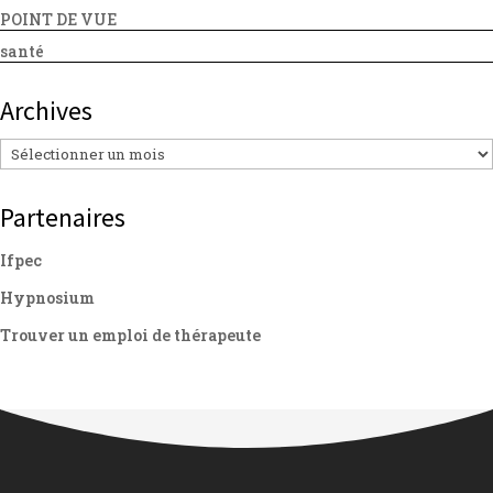
POINT DE VUE
santé
Archives
Archives
Partenaires
Ifpec
Hypnosium
Trouver un emploi de thérapeute