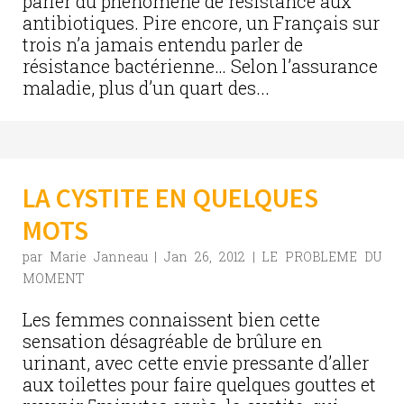
parler du phénomène de résistance aux
antibiotiques. Pire encore, un Français sur
trois n’a jamais entendu parler de
résistance bactérienne… Selon l’assurance
maladie, plus d’un quart des...
LA CYSTITE EN QUELQUES
MOTS
par
Marie Janneau
|
Jan 26, 2012
|
LE PROBLEME DU
MOMENT
Les femmes connaissent bien cette
sensation désagréable de brûlure en
urinant, avec cette envie pressante d’aller
aux toilettes pour faire quelques gouttes et