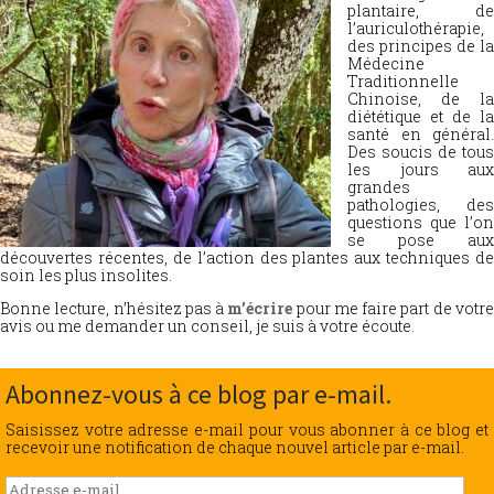
plantaire, de
l’auriculothérapie,
des principes de la
Médecine
Traditionnelle
Chinoise, de la
diététique et de la
santé en général.
Des soucis de tous
les jours aux
grandes
pathologies, des
questions que l’on
se pose aux
découvertes récentes, de l’action des plantes aux techniques de
soin les plus insolites.
Bonne lecture, n’hésitez pas à
m’écrire
pour me faire part de votr
avis ou me demander un conseil, je suis à votre écoute.
Abonnez-vous à ce blog par e-mail.
Saisissez votre adresse e-mail pour vous abonner à ce blog et
recevoir une notification de chaque nouvel article par e-mail.
Adresse