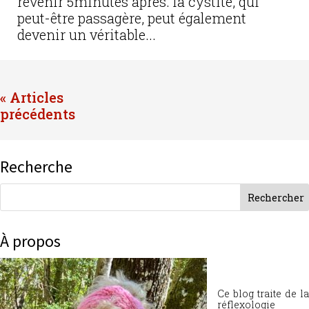
revenir 5minutes après. la cystite, qui
peut-être passagère, peut également
devenir un véritable...
« Entrées précédentes
Recherche
À propos
Ce blog traite de la
réflexologie