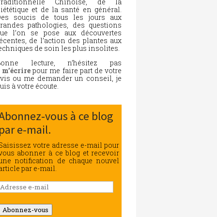
Traditionnelle Chinoise, de la
iététique et de la santé en général.
es soucis de tous les jours aux
randes pathologies, des questions
ue l’on se pose aux découvertes
écentes, de l’action des plantes aux
echniques de soin les plus insolites.
Bonne lecture, n’hésitez pas
à
m’écrire
pour me faire part de votre
vis ou me demander un conseil, je
uis à votre écoute.
Abonnez-vous à ce blog
par e-mail.
Saisissez votre adresse e-mail pour
vous abonner à ce blog et recevoir
une notification de chaque nouvel
article par e-mail.
Adresse
e-
mail
Abonnez-vous