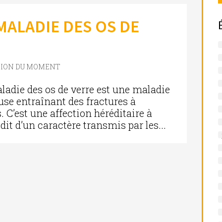
MALADIE DES OS DE
TION DU MOMENT
ladie des os de verre est une maladie
use entraînant des fractures à
. C’est une affection héréditaire à
it d’un caractère transmis par les...