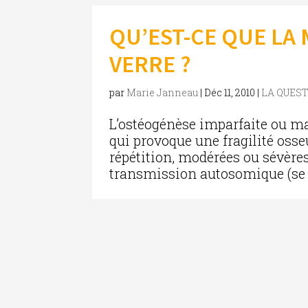
QU’EST-CE QUE LA 
VERRE ?
par
Marie Janneau
|
Déc 11, 2010
|
LA QUES
L’ostéogénèse imparfaite ou ma
qui provoque une fragilité osse
répétition, modérées ou sévères
transmission autosomique (se d