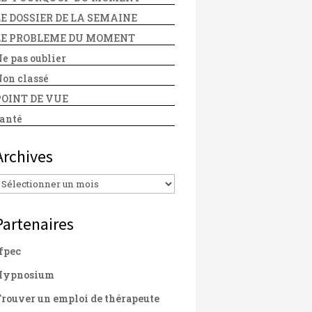
LE DOSSIER DE LA SEMAINE
LE PROBLEME DU MOMENT
e pas oublier
on classé
POINT DE VUE
anté
Archives
Archives
Partenaires
fpec
Hypnosium
rouver un emploi de thérapeute