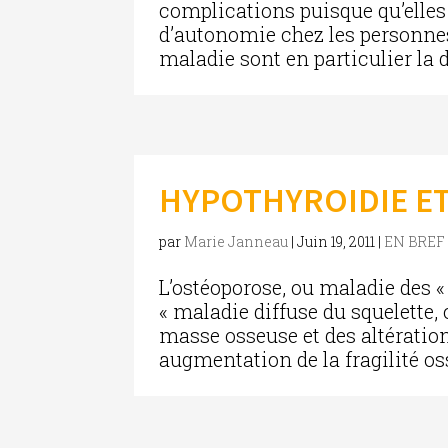
complications puisque qu’elles 
d’autonomie chez les personne
maladie sont en particulier la dou
HYPOTHYROIDIE E
par
Marie Janneau
|
Juin 19, 2011
|
EN BREF
L’ostéoporose, ou maladie des 
« maladie diffuse du squelette,
masse osseuse et des altérati
augmentation de la fragilité oss