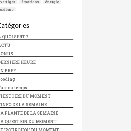
vertiges
émotions
énergie
œdème
Catégories
 QUOI SERT ?
ACTU
BONUS
DERNIERE HEURE
EN BREF
Fooding
'air du temps
L'HISTOIRE DU MOMENT
L'INFO DE LA SEMAINE
LA PLANTE DE LA SEMAINE
LA QUESTION DU MOMENT
LE "POURQUOI" DU MOMENT