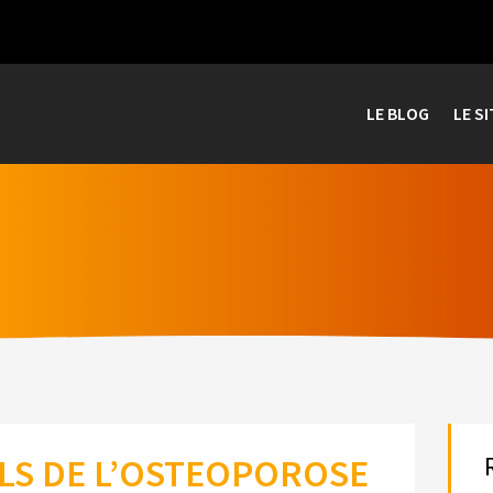
LE BLOG
LE SI
LS DE L’OSTEOPOROSE