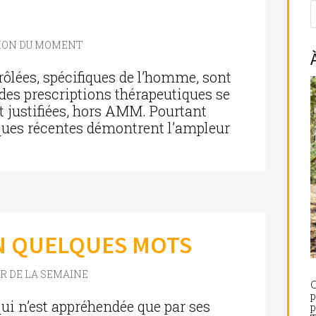
TION DU MOMENT
rôlées, spécifiques de l’homme, sont
des prescriptions thérapeutiques se
 justifiées, hors AMM. Pourtant
ques récentes démontrent l’ampleur
N QUELQUES MOTS
ER DE LA SEMAINE
C
p
qui n’est appréhendée que par ses