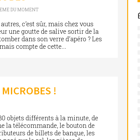
LEME DU MOMENT
s autres, c’est sûr, mais chez vous
ur une goutte de salive sortir de la
 tomber dans son verre d’apéro ? Les
mais compte de cette...
 MICROBES !
 objets différents à la minute, de
e la télécommande, le bouton de
tributeurs de billets de banque, les