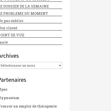
LE DOSSIER DE LA SEMAINE
LE PROBLEME DU MOMENT
e pas oublier
on classé
POINT DE VUE
anté
Archives
Archives
Partenaires
fpec
Hypnosium
rouver un emploi de thérapeute