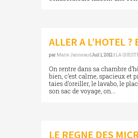
ALLER A L’HOTEL 
par
Marie Janneau
|
Juil 1, 2012
|
LA QUEST
On rentre dans sa chambre d’hôte
bien, c’est calme, spacieux et 
taies d’oreiller, le lavabo, le pla
son sac de voyage, on...
LE REGNE DES MIC