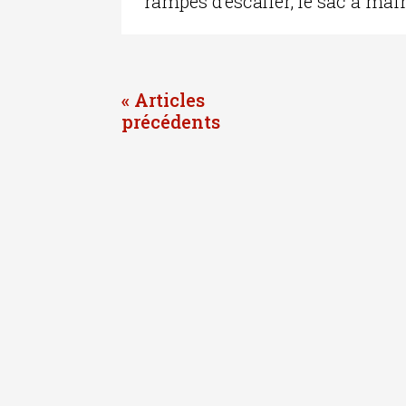
rampes d’escalier, le sac à main 
« Entrées précédentes