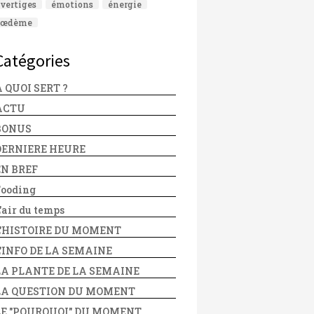
vertiges
émotions
énergie
œdème
Catégories
 QUOI SERT ?
ACTU
BONUS
DERNIERE HEURE
EN BREF
Fooding
'air du temps
L'HISTOIRE DU MOMENT
L'INFO DE LA SEMAINE
LA PLANTE DE LA SEMAINE
LA QUESTION DU MOMENT
LE "POURQUOI" DU MOMENT