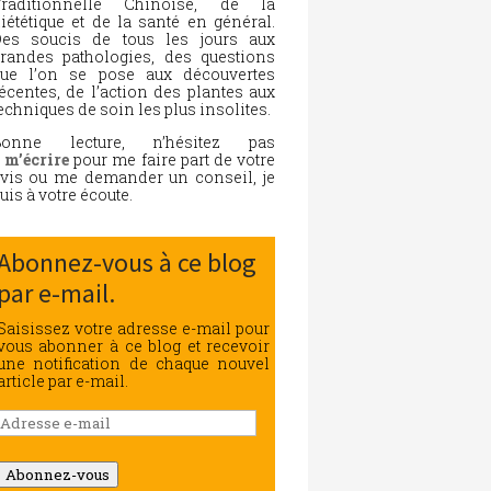
Traditionnelle Chinoise, de la
iététique et de la santé en général.
es soucis de tous les jours aux
randes pathologies, des questions
ue l’on se pose aux découvertes
écentes, de l’action des plantes aux
echniques de soin les plus insolites.
Bonne lecture, n’hésitez pas
à
m’écrire
pour me faire part de votre
vis ou me demander un conseil, je
uis à votre écoute.
Abonnez-vous à ce blog
par e-mail.
Saisissez votre adresse e-mail pour
vous abonner à ce blog et recevoir
une notification de chaque nouvel
article par e-mail.
Adresse
e-
mail
Abonnez-vous