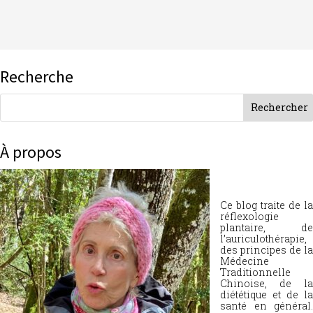
Recherche
À propos
Ce blog traite de la
réflexologie
plantaire, de
l’auriculothérapie,
des principes de la
Médecine
Traditionnelle
Chinoise, de la
diététique et de la
santé en général.