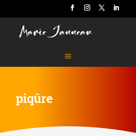
piqûre