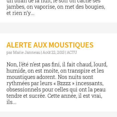
un bilan de la nuit, le soir on cache ses
jambes, on vaporise, on met des bougies,
et rien n’y...
ALERTE AUX MOUSTIQUES
par
Marie Janneau
|
Août 22, 2013
|
ACTU
Non, l’été n’est pas fini, il fait chaud, lourd,
humide, on est moite, on transpire et les
moustiques adorent. Nos nuits sont
rythmées par leurs « Bzzzz » incessants,
obsessionnels pour celles qui ont la peau
tendre et sucrée. Cette année, il est vrai,
ils...