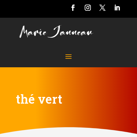
thé vert