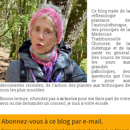
Ce blog traite de la
réflexologie
plantaire, de
l’auriculothérapie,
des principes de la
Médecine
Traditionnelle
Chinoise, de la
diététique et de la
santé en général.
Des soucis de tous
les jours aux
grandes
pathologies, des
questions que l’on
se pose aux
découvertes récentes, de l’action des plantes aux techniques de
soin les plus insolites.
Bonne lecture, n’hésitez pas à
m’écrire
pour me faire part de votr
avis ou me demander un conseil, je suis à votre écoute.
Abonnez-vous à ce blog par e-mail.