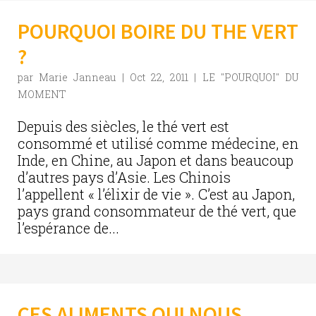
POURQUOI BOIRE DU THE VERT
?
par
Marie Janneau
|
Oct 22, 2011
|
LE "POURQUOI" DU
MOMENT
Depuis des siècles, le thé vert est
consommé et utilisé comme médecine, en
Inde, en Chine, au Japon et dans beaucoup
d’autres pays d’Asie. Les Chinois
l’appellent « l’élixir de vie ». C’est au Japon,
pays grand consommateur de thé vert, que
l’espérance de...
CES ALIMENTS QUI NOUS