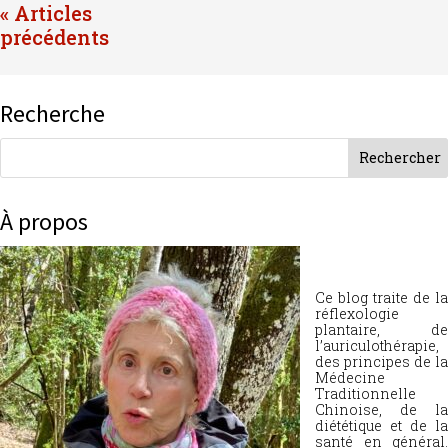
« Entrées précédentes
Recherche
À propos
Ce blog traite de la
réflexologie
plantaire, de
l’auriculothérapie,
des principes de la
Médecine
Traditionnelle
Chinoise, de la
diététique et de la
santé en général.