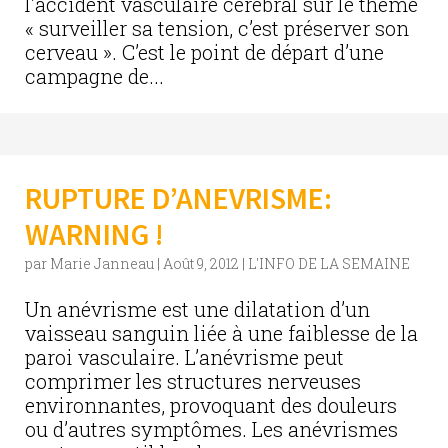
l’accident vasculaire cérébral sur le thème
« surveiller sa tension, c’est préserver son
cerveau ». C’est le point de départ d’une
campagne de...
RUPTURE D’ANEVRISME:
WARNING !
par
Marie Janneau
|
Août 9, 2012
|
L'INFO DE LA SEMAINE
Un anévrisme est une dilatation d’un
vaisseau sanguin liée à une faiblesse de la
paroi vasculaire. L’anévrisme peut
comprimer les structures nerveuses
environnantes, provoquant des douleurs
ou d’autres symptômes. Les anévrismes