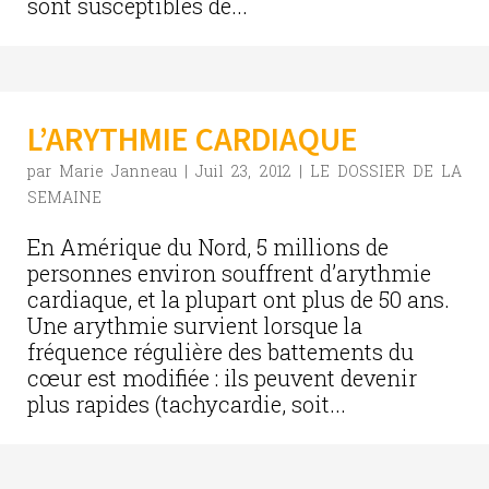
sont susceptibles de...
L’ARYTHMIE CARDIAQUE
par
Marie Janneau
|
Juil 23, 2012
|
LE DOSSIER DE LA
SEMAINE
En Amérique du Nord, 5 millions de
personnes environ souffrent d’arythmie
cardiaque, et la plupart ont plus de 50 ans.
Une arythmie survient lorsque la
fréquence régulière des battements du
cœur est modifiée : ils peuvent devenir
plus rapides (tachycardie, soit...