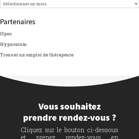
Archives
Partenaires
Ifpec
Hypnosium
Trouver un emploi de thérapeute
Vous souhaitez
prendre rendez-vous ?
Cliquez sur le bouton ci-dessous
et prenez rendez-vous en